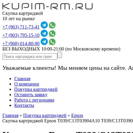
Скупка картриджей
10 лет на рынке
+7 (963) 711-73-41
+7 (903) 795-15-10
+7 (968) 014-80-90
БЕЗ ВЫХОДНЫХ 10:00-21:00
(по Московскому времени)
Уважаемые клиенты! Мы меняем цены на сайте. А
Главная
О компании
Покупка картриджей
Оставить заявку
Работа с регионами
Контакты
Главная
»
Покупка картриджей
»
Epson
Скупка картриджей Epson T039/C13T03904A10 T039/C13T0390