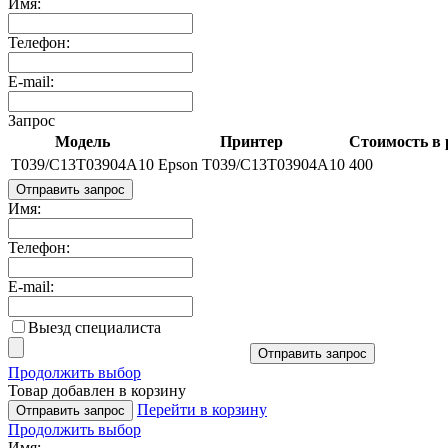
Имя:
Телефон:
E-mail:
Запрос
Модель
Принтер
Стоимость в 
T039/C13T03904A10
Epson T039/C13T03904A10
400
Отправить запрос
Имя:
Телефон:
E-mail:
Выезд специалиста
Отправить запрос
Продолжить выбор
Товар добавлен в корзину
Перейти в корзину
Отправить запрос
Продолжить выбор
Имя: