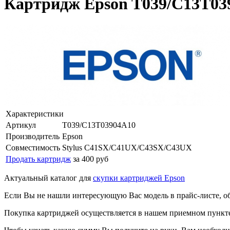
Картридж Epson T039/C13T03
Характеристики
Артикул
T039/C13T03904A10
Производитель
Epson
Совместимость
Stylus C41SX/C41UX/C43SX/C43UX
Продать картридж
за 400 руб
Актуальный каталог для
скупки картриджей Epson
Если Вы не нашли интересующую Вас модель в прайс-листе, о
Покупка картриджей осуществляется в нашем приемном пункте,