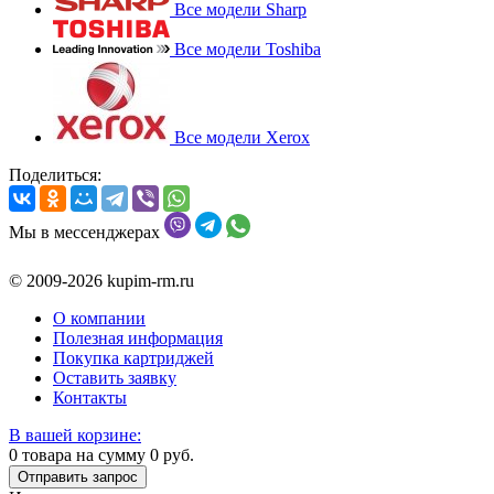
Все модели Sharp
Все модели Toshiba
Все модели Xerox
Поделиться:
Мы в мессенджерах
© 2009-2026 kupim-rm.ru
О компании
Полезная информация
Покупка картриджей
Оставить заявку
Контакты
В вашей корзине:
0
товара на сумму
0
руб.
Отправить запрос