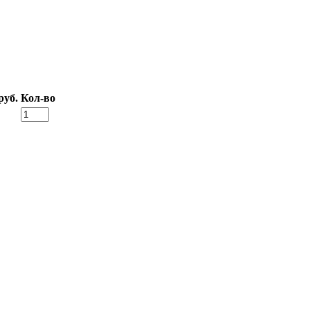
руб.
Кол-во