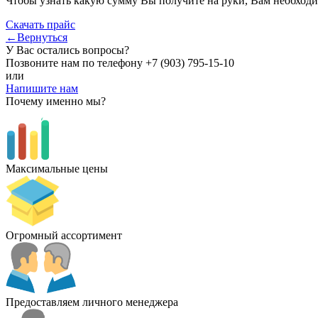
Чтобы узнать какую сумму Вы получите на руки, Вам необходи
Скачать прайс
←Вернуться
У Вас остались вопросы?
Позвоните нам по телефону
+7 (903) 795-15-10
или
Напишите нам
Почему именно мы?
Максимальные цены
Огромный ассортимент
Предоставляем личного менеджера