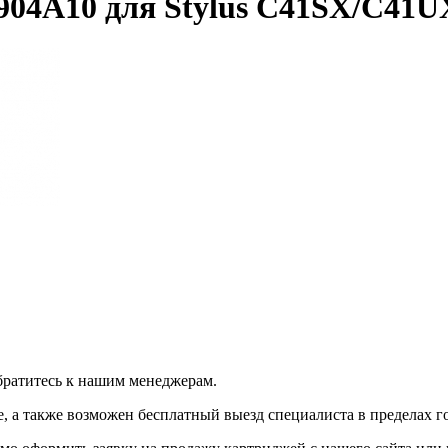
904A10 для Stylus C41SX/C41
братитесь к нашим менеджерам.
 а также возможен бесплатный выезд специалиста в пределах г