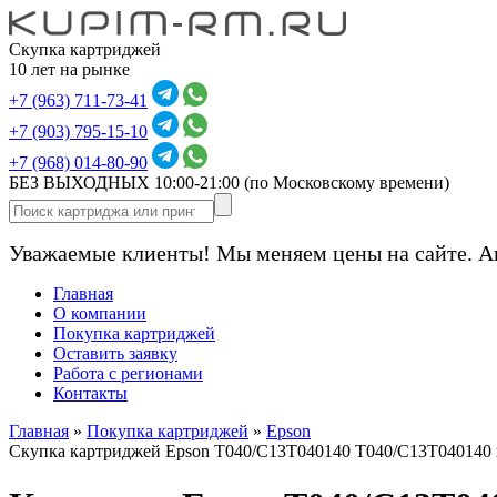
Скупка картриджей
10 лет на рынке
+7 (963) 711-73-41
+7 (903) 795-15-10
+7 (968) 014-80-90
БЕЗ ВЫХОДНЫХ 10:00-21:00
(по Московскому времени)
Уважаемые клиенты! Мы меняем цены на сайте. А
Главная
О компании
Покупка картриджей
Оставить заявку
Работа с регионами
Контакты
Главная
»
Покупка картриджей
»
Epson
Скупка картриджей Epson T040/C13T040140 T040/C13T040140