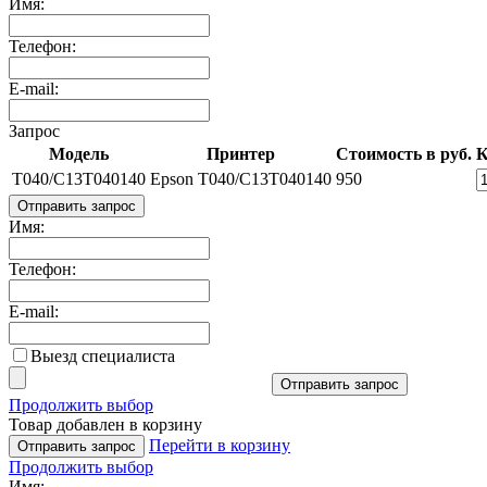
Имя:
Телефон:
E-mail:
Запрос
Модель
Принтер
Стоимость в руб.
К
T040/C13T040140
Epson T040/C13T040140
950
Отправить запрос
Имя:
Телефон:
E-mail:
Выезд специалиста
Отправить запрос
Продолжить выбор
Товар добавлен в корзину
Перейти в корзину
Отправить запрос
Продолжить выбор
Имя: