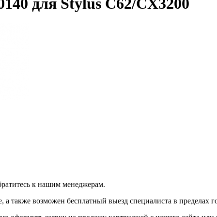
140 для Stylus C62/CX3200
братитесь к нашим менеджерам.
 а также возможен бесплатный выезд специалиста в пределах г