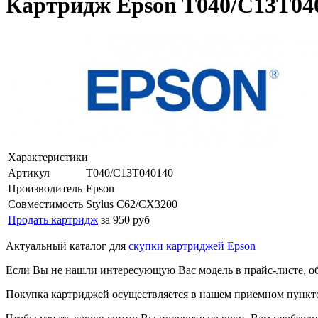
Картридж Epson T040/C13T040
Характеристики
Артикул
T040/C13T040140
Производитель
Epson
Совместимость
Stylus C62/CX3200
Продать картридж
за 950 руб
Актуальный каталог для
скупки картриджей Epson
Если Вы не нашли интересующую Вас модель в прайс-листе, о
Покупка картриджей осуществляется в нашем приемном пункте,