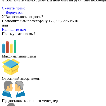
Чтобы узнать какую сумму Вы получите на руки, Вам необходи
Скачать прайс
←Вернуться
У Вас остались вопросы?
Позвоните нам по телефону
+7 (903) 795-15-10
или
Напишите нам
Почему именно мы?
Максимальные цены
Огромный ассортимент
Предоставляем личного менеджера