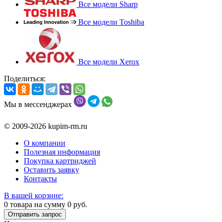
Все модели Sharp
Все модели Toshiba
Все модели Xerox
Поделиться:
Мы в мессенджерах
© 2009-2026 kupim-rm.ru
О компании
Полезная информация
Покупка картриджей
Оставить заявку
Контакты
В вашей корзине:
0
товара на сумму
0
руб.
Отправить запрос