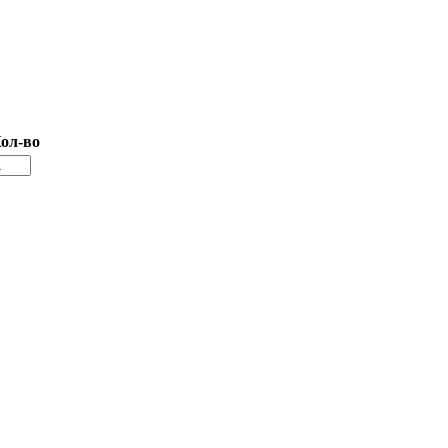
ол-во