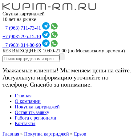
Скупка картриджей
10 лет на рынке
+7 (963) 711-73-41
+7 (903) 795-15-10
+7 (968) 014-80-90
БЕЗ ВЫХОДНЫХ 10:00-21:00
(по Московскому времени)
Уважаемые клиенты! Мы меняем цены на сайте.
Актуальную информацию уточняйте по
телефону. Спасибо за понимание.
Главная
О компании
Покупка картриджей
Оставить заявку
Работа с регионами
Контакты
Главная
»
Покупка картриджей
»
Epson