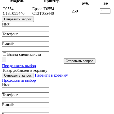
Модель
Принтер
руб.
во
T0554
Epson T0554
250
C13T055440
C13T055440
Отправить запрос
Имя:
Телефон:
E-mail:
Выезд специалиста
Отправить запрос
Продолжить выбор
Товар добавлен в корзину
Перейти в корзину
Отправить запрос
Продолжить выбор
Имя:
Телефон:
E-mail: