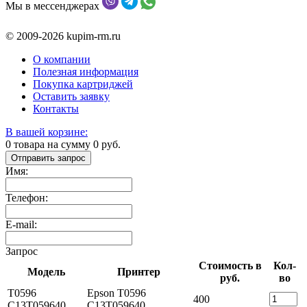
Мы в мессенджерах
© 2009-2026 kupim-rm.ru
О компании
Полезная информация
Покупка картриджей
Оставить заявку
Контакты
В вашей корзине:
0
товара на сумму
0
руб.
Отправить запрос
Имя:
Телефон:
E-mail:
Запрос
Стоимость в
Кол-
Модель
Принтер
руб.
во
T0596
Epson T0596
400
C13T059640
C13T059640