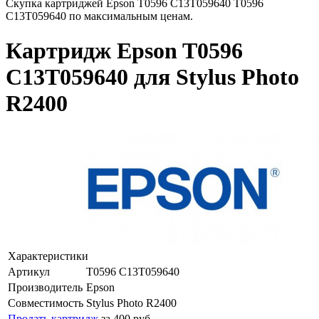
Скупка картриджей Epson T0596 C13T059640 T0596
C13T059640 по максимальным ценам.
Картридж Epson T0596
C13T059640 для Stylus Photo
R2400
Характеристики
Артикул
T0596 C13T059640
Производитель
Epson
Совместимость
Stylus Photo R2400
Продать картридж
за 400 руб