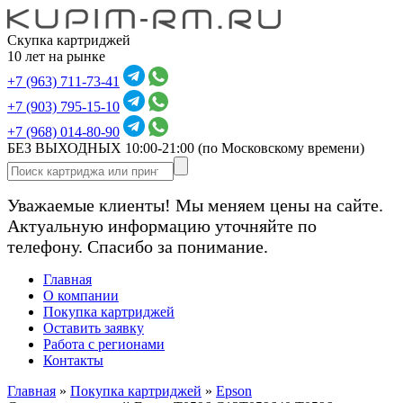
Скупка картриджей
10 лет на рынке
+7 (963) 711-73-41
+7 (903) 795-15-10
+7 (968) 014-80-90
БЕЗ ВЫХОДНЫХ 10:00-21:00
(по Московскому времени)
Уважаемые клиенты! Мы меняем цены на сайте.
Актуальную информацию уточняйте по
телефону. Спасибо за понимание.
Главная
О компании
Покупка картриджей
Оставить заявку
Работа с регионами
Контакты
Главная
»
Покупка картриджей
»
Epson