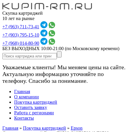
Скупка картриджей
10 лет на рынке
+7 (963) 711-73-41
+7 (903) 795-15-10
+7 (968) 014-80-90
БЕЗ ВЫХОДНЫХ 10:00-21:00
(по Московскому времени)
Уважаемые клиенты! Мы меняем цены на сайте.
Актуальную информацию уточняйте по
телефону. Спасибо за понимание.
Главная
О компании
Покупка картриджей
Оставить заявку
Работа с регионами
Контакты
Главная
»
Покупка картриджей
»
Epson