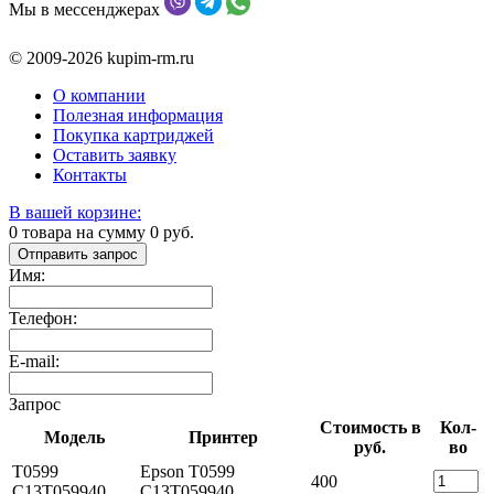
Мы в мессенджерах
© 2009-2026 kupim-rm.ru
О компании
Полезная информация
Покупка картриджей
Оставить заявку
Контакты
В вашей корзине:
0
товара на сумму
0
руб.
Отправить запрос
Имя:
Телефон:
E-mail:
Запрос
Стоимость в
Кол-
Модель
Принтер
руб.
во
T0599
Epson T0599
400
C13T059940
C13T059940