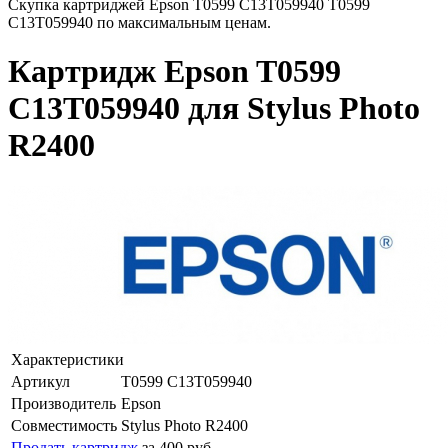
Скупка картриджей Epson T0599 C13T059940 T0599
C13T059940 по максимальным ценам.
Картридж Epson T0599
C13T059940 для Stylus Photo
R2400
Характеристики
Артикул
T0599 C13T059940
Производитель
Epson
Совместимость
Stylus Photo R2400
Продать картридж
за 400 руб