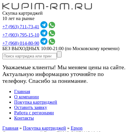
Скупка картриджей
10 лет на рынке
+7 (963) 711-73-41
+7 (903) 795-15-10
+7 (968) 014-80-90
БЕЗ ВЫХОДНЫХ 10:00-21:00
(по Московскому времени)
Уважаемые клиенты! Мы меняем цены на сайте.
Актуальную информацию уточняйте по
телефону. Спасибо за понимание.
Главная
О компании
Покупка картриджей
Оставить заявку
Работа с регионами
Контакты
Главная
»
Покупка картриджей
»
Epson