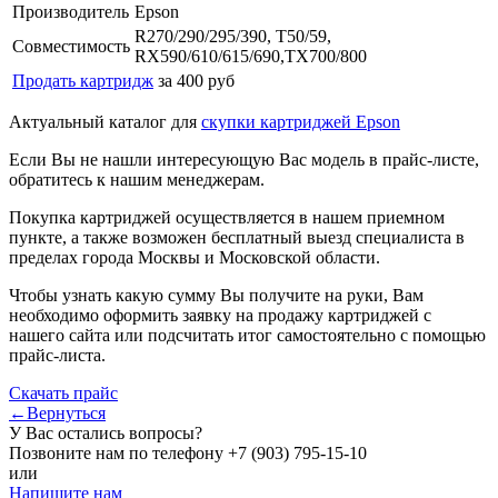
Производитель
Epson
R270/290/295/390, T50/59,
Совместимость
RX590/610/615/690,TX700/800
Продать картридж
за 400 руб
Актуальный каталог для
скупки картриджей Epson
Если Вы не нашли интересующую Вас модель в прайс-листе,
обратитесь к нашим менеджерам.
Покупка картриджей осуществляется в нашем приемном
пункте, а также возможен бесплатный выезд специалиста в
пределах города Москвы и Московской области.
Чтобы узнать какую сумму Вы получите на руки, Вам
необходимо оформить заявку на продажу картриджей с
нашего сайта или подсчитать итог самостоятельно с помощью
прайс-листа.
Скачать прайс
←Вернуться
У Вас остались вопросы?
Позвоните нам по телефону
+7 (903) 795-15-10
или
Напишите нам