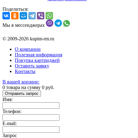
Поделиться:
Мы в мессенджерах
© 2009-2026 kupim-rm.ru
О компании
Полезная информация
Покупка картриджей
Оставить заявку
Контакты
В вашей корзине:
0
товара на сумму
0
руб.
Отправить запрос
Имя:
Телефон:
E-mail:
Запрос