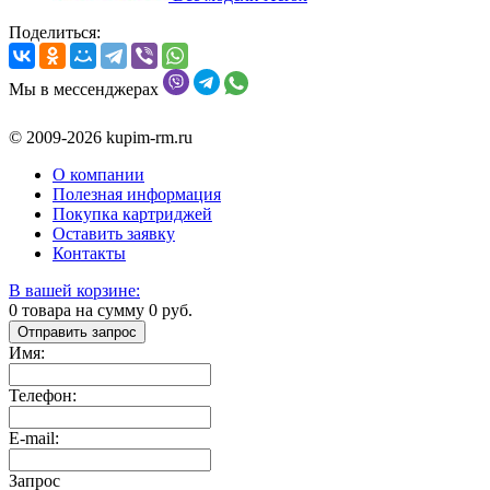
Поделиться:
Мы в мессенджерах
© 2009-2026 kupim-rm.ru
О компании
Полезная информация
Покупка картриджей
Оставить заявку
Контакты
В вашей корзине:
0
товара на сумму
0
руб.
Отправить запрос
Имя:
Телефон:
E-mail:
Запрос