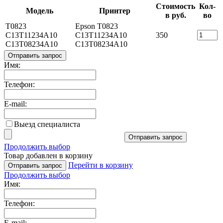
Стоимость
Кол-
Модель
Принтер
в руб.
во
T0823
Epson T0823
C13T11234A10
C13T11234A10
350
C13T08234A10
C13T08234A10
Отправить запрос
Имя:
Телефон:
E-mail:
Выезд специалиста
Отправить запрос
Продолжить выбор
Товар добавлен в корзину
Перейти в корзину
Отправить запрос
Продолжить выбор
Имя:
Телефон:
E-mail: