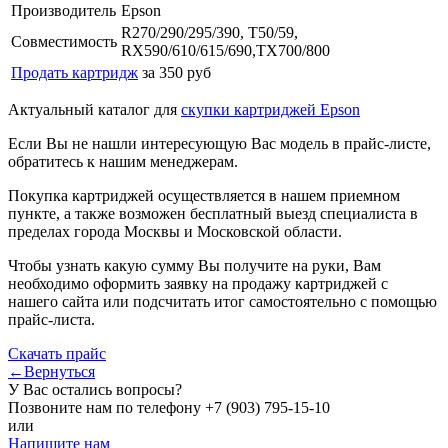
Производитель
Epson
R270/290/295/390, T50/59,
Совместимость
RX590/610/615/690,TX700/800
Продать картридж
за 350 руб
Актуальный каталог для
скупки картриджей Epson
Если Вы не нашли интересующую Вас модель в прайс-листе,
обратитесь к нашим менеджерам.
Покупка картриджей осуществляется в нашем приемном
пункте, а также возможен бесплатный выезд специалиста в
пределах города Москвы и Московской области.
Чтобы узнать какую сумму Вы получите на руки, Вам
необходимо оформить заявку на продажу картриджей с
нашего сайта или подсчитать итог самостоятельно с помощью
прайс-листа.
Скачать прайс
←Вернуться
У Вас остались вопросы?
Позвоните нам по телефону
+7 (903) 795-15-10
или
Напишите нам