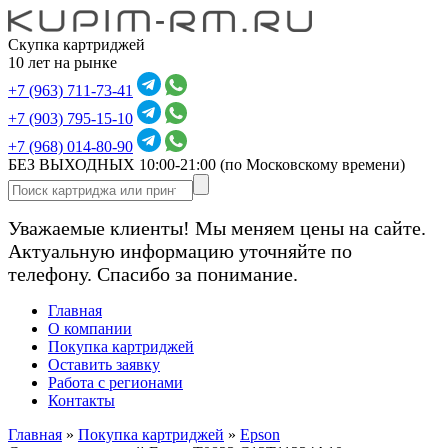
Скупка картриджей
10 лет на рынке
+7 (963) 711-73-41
+7 (903) 795-15-10
+7 (968) 014-80-90
БЕЗ ВЫХОДНЫХ 10:00-21:00
(по Московскому времени)
Уважаемые клиенты! Мы меняем цены на сайте.
Актуальную информацию уточняйте по
телефону. Спасибо за понимание.
Главная
О компании
Покупка картриджей
Оставить заявку
Работа с регионами
Контакты
Главная
»
Покупка картриджей
»
Epson