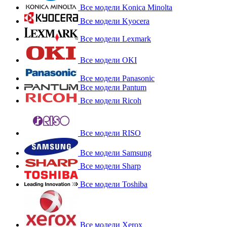
Все модели Konica Minolta
Все модели Kyocera
Все модели Lexmark
Все модели OKI
Все модели Panasonic
Все модели Pantum
Все модели Ricoh
Все модели RISO
Все модели Samsung
Все модели Sharp
Все модели Toshiba
Все модели Xerox