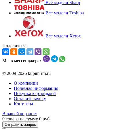
Все модели Sharp
Все модели Toshiba
Все модели Xerox
Поделиться:
Мы в мессенджерах
© 2009-2026 kupim-rm.ru
О компании
Полезная информация
Покупка картриджей
Оставить заявку
Контакты
В вашей корзине:
0
товара на сумму
0
руб.
Отправить запрос