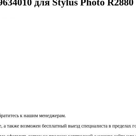
34010 для Stylus Photo R2880
братитесь к нашим менеджерам.
 а также возможен бесплатный выезд специалиста в пределах г