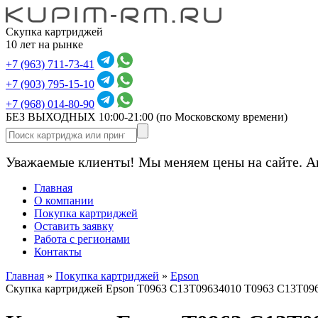
Скупка картриджей
10 лет на рынке
+7 (963) 711-73-41
+7 (903) 795-15-10
+7 (968) 014-80-90
БЕЗ ВЫХОДНЫХ 10:00-21:00
(по Московскому времени)
Уважаемые клиенты! Мы меняем цены на сайте. А
Главная
О компании
Покупка картриджей
Оставить заявку
Работа с регионами
Контакты
Главная
»
Покупка картриджей
»
Epson
Скупка картриджей Epson T0963 C13T09634010 T0963 C13T09