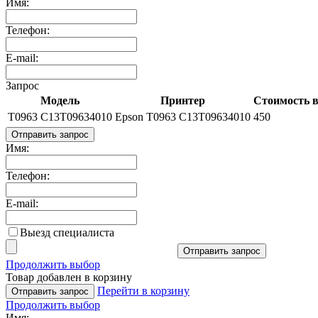
Имя:
Телефон:
E-mail:
Запрос
Модель
Принтер
Стоимость в
T0963 C13T09634010
Epson T0963 C13T09634010
450
Отправить запрос
Имя:
Телефон:
E-mail:
Выезд специалиста
Отправить запрос
Продолжить выбор
Товар добавлен в корзину
Перейти в корзину
Отправить запрос
Продолжить выбор
Имя: