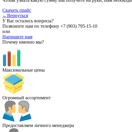
Чтобы узнать какую сумму Вы получите на руки, Вам необходи
Скачать прайс
←Вернуться
У Вас остались вопросы?
Позвоните нам по телефону
+7 (903) 795-15-10
или
Напишите нам
Почему именно мы?
Максимальные цены
Огромный ассортимент
Предоставляем личного менеджера