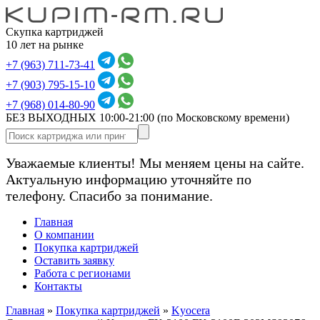
Скупка картриджей
10 лет на рынке
+7 (963) 711-73-41
+7 (903) 795-15-10
+7 (968) 014-80-90
БЕЗ ВЫХОДНЫХ 10:00-21:00
(по Московскому времени)
Уважаемые клиенты! Мы меняем цены на сайте.
Актуальную информацию уточняйте по
телефону. Спасибо за понимание.
Главная
О компании
Покупка картриджей
Оставить заявку
Работа с регионами
Контакты
Главная
»
Покупка картриджей
»
Kyocera