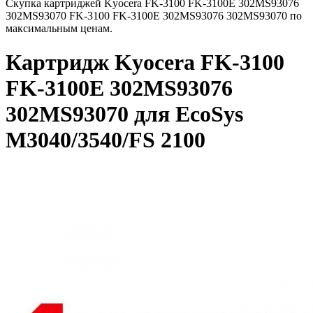
Скупка картриджей Kyocera FK-3100 FK-3100E 302MS93076
302MS93070 FK-3100 FK-3100E 302MS93076 302MS93070 по
максимальным ценам.
Картридж Kyocera FK-3100
FK-3100E 302MS93076
302MS93070 для EcoSys
M3040/3540/FS 2100