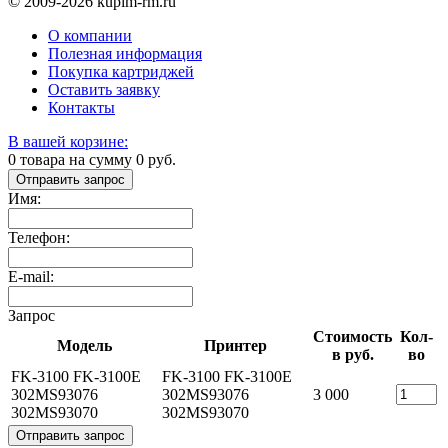
© 2009-2026 kupim-rm.ru
О компании
Полезная информация
Покупка картриджей
Оставить заявку
Контакты
В вашей корзине:
0
товара на сумму
0
руб.
Отправить запрос
Имя:
Телефон:
E-mail:
Запрос
Стоимость
Кол-
Модель
Принтер
в руб.
во
FK-3100 FK-3100E
FK-3100 FK-3100E
302MS93076
302MS93076
3 000
302MS93070
302MS93070
Отправить запрос