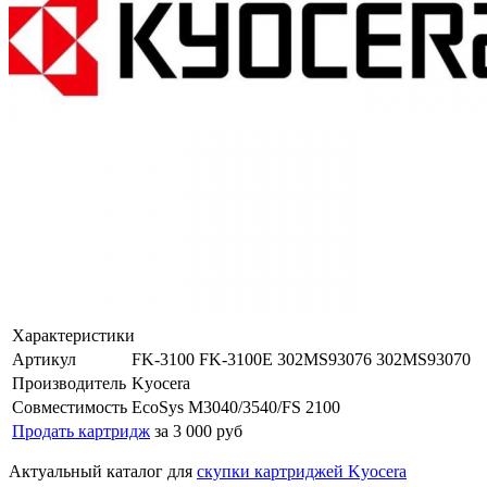
Характеристики
Артикул
FK-3100 FK-3100E 302MS93076 302MS93070
Производитель
Kyocera
Совместимость
EcoSys M3040/3540/FS 2100
Продать картридж
за 3 000 руб
Актуальный каталог для
скупки картриджей Kyocera