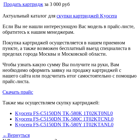
Продать картридж
за 3 000 руб
Актуальный каталог для
скупки картриджей Kyocera
Если Вы не нашли интересующую Вас модель в прайс-листе,
обратитесь к нашим менеджерам.
Покупка картриджей осуществляется в нашем приемном
пункте, а также возможен бесплатный выезд специалиста в
пределах города Москвы и Московской области.
Чтобы узнать какую сумму Вы получите на руки, Вам
необходимо оформить заявку на продажу картриджей с
нашего сайта или подсчитать итог самостоятельно с помощью
прайс-листа.
Скачать прайс
Также мы осуществляем скупку картриджей:
Kyocera FS-C5150DN TK-580K 1T02KT0NL0
Kyocera FS-C5150DN TK-580C 1T02KTCNL0
Kyocera FS-C5150DN TK-580Y 1T02KTANL0
←Вернуться