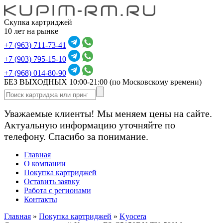
Скупка картриджей
10 лет на рынке
+7 (963) 711-73-41
+7 (903) 795-15-10
+7 (968) 014-80-90
БЕЗ ВЫХОДНЫХ 10:00-21:00
(по Московскому времени)
Уважаемые клиенты! Мы меняем цены на сайте.
Актуальную информацию уточняйте по
телефону. Спасибо за понимание.
Главная
О компании
Покупка картриджей
Оставить заявку
Работа с регионами
Контакты
Главная
»
Покупка картриджей
»
Kyocera