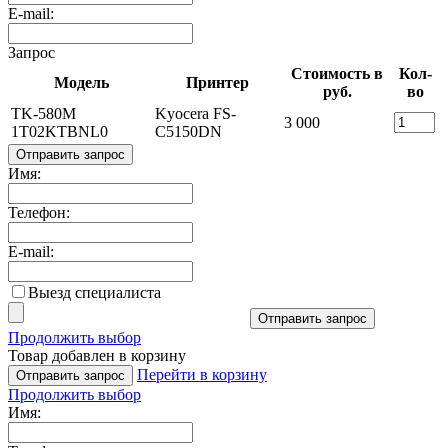
E-mail:
Запрос
Стоимость в
Кол-
Модель
Принтер
руб.
во
TK-580M
Kyocera FS-
3 000
1T02KTBNL0
C5150DN
Отправить запрос
Имя:
Телефон:
E-mail:
Выезд специалиста
Отправить запрос
Продолжить выбор
Товар добавлен в корзину
Перейти в корзину
Отправить запрос
Продолжить выбор
Имя: