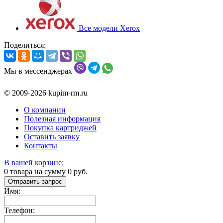
Все модели Xerox
Поделиться:
Мы в мессенджерах
© 2009-2026 kupim-rm.ru
О компании
Полезная информация
Покупка картриджей
Оставить заявку
Контакты
В вашей корзине:
0
товара на сумму
0
руб.
Отправить запрос
Имя:
Телефон: