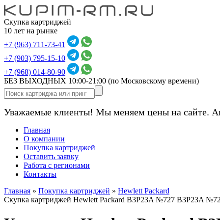
Скупка картриджей
10 лет на рынке
+7 (963) 711-73-41
+7 (903) 795-15-10
+7 (968) 014-80-90
БЕЗ ВЫХОДНЫХ 10:00-21:00
(по Московскому времени)
Уважаемые клиенты! Мы меняем цены на сайте. А
Главная
О компании
Покупка картриджей
Оставить заявку
Работа с регионами
Контакты
Главная
»
Покупка картриджей
»
Hewlett Packard
Скупка картриджей Hewlett Packard B3P23A №727 B3P23A №72