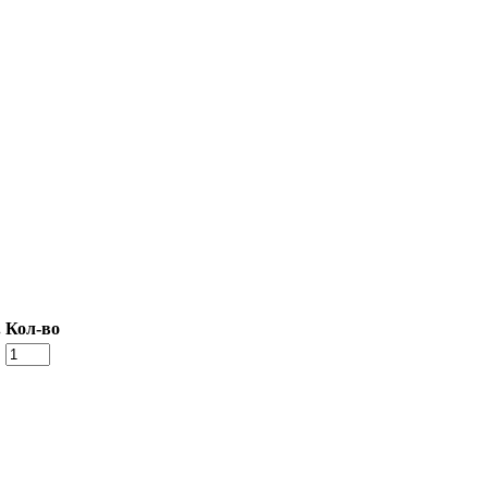
.
Кол-во