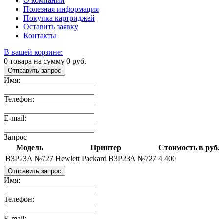
О компании
Полезная информация
Покупка картриджей
Оставить заявку
Контакты
В вашей корзине:
0
товара на сумму
0
руб.
Отправить запрос
Имя:
Телефон:
E-mail:
Запрос
Модель
Принтер
Стоимость в руб
B3P23A №727
Hewlett Packard B3P23A №727
4 400
Отправить запрос
Имя:
Телефон:
E-mail: