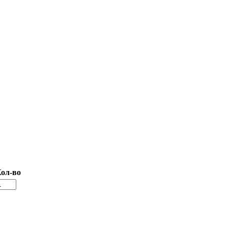
ол-во