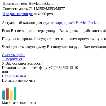
Производитель
Hewlett Packard
Совместимость
CLJ M552/M553/M577
Продать картридж
за 4 000 руб
Актуальный каталог для
скупки картриджей Hewlett Packard
Если Вы не нашли интересующую Вас модель в прайс-листе, о
Покупка картриджей осуществляется в нашем приемном пункте,
Чтобы узнать какую сумму Вы получите на руки, Вам необходи
Скачать прайс
←Вернуться
У Вас остались вопросы?
Позвоните нам по телефону
+7 (903) 795-15-10
или
Напишите нам
Почему именно мы?
Максимальные цены