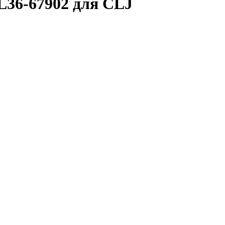
L36-67902 для CLJ