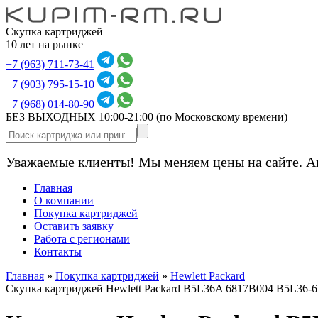
Скупка картриджей
10 лет на рынке
+7 (963) 711-73-41
+7 (903) 795-15-10
+7 (968) 014-80-90
БЕЗ ВЫХОДНЫХ 10:00-21:00
(по Московскому времени)
Уважаемые клиенты! Мы меняем цены на сайте. А
Главная
О компании
Покупка картриджей
Оставить заявку
Работа с регионами
Контакты
Главная
»
Покупка картриджей
»
Hewlett Packard
Скупка картриджей Hewlett Packard B5L36A 6817B004 B5L36-