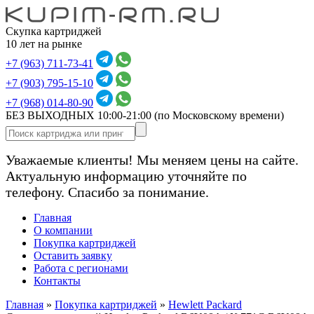
Скупка картриджей
10 лет на рынке
+7 (963) 711-73-41
+7 (903) 795-15-10
+7 (968) 014-80-90
БЕЗ ВЫХОДНЫХ 10:00-21:00
(по Московскому времени)
Уважаемые клиенты! Мы меняем цены на сайте.
Актуальную информацию уточняйте по
телефону. Спасибо за понимание.
Главная
О компании
Покупка картриджей
Оставить заявку
Работа с регионами
Контакты
Главная
»
Покупка картриджей
»
Hewlett Packard