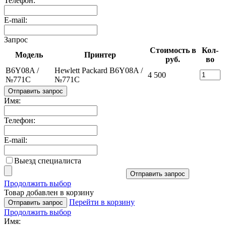
Телефон:
E-mail:
Запрос
Стоимость в
Кол-
Модель
Принтер
руб.
во
B6Y08A /
Hewlett Packard B6Y08A /
4 500
№771C
№771C
Отправить запрос
Имя:
Телефон:
E-mail:
Выезд специалиста
Отправить запрос
Продолжить выбор
Товар добавлен в корзину
Перейти в корзину
Отправить запрос
Продолжить выбор
Имя: