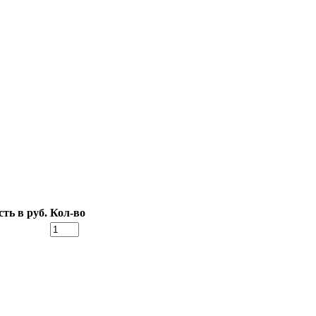
ть в руб.
Кол-во