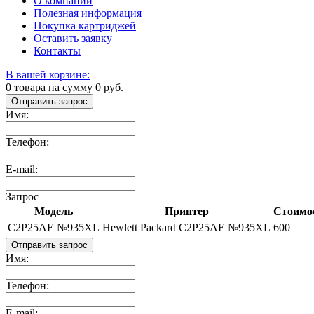
О компании
Полезная информация
Покупка картриджей
Оставить заявку
Контакты
В вашей корзине:
0
товара на сумму
0
руб.
Отправить запрос
Имя:
Телефон:
E-mail:
Запрос
Модель
Принтер
Стоимос
C2P25AE №935XL
Hewlett Packard C2P25AE №935XL
600
Отправить запрос
Имя:
Телефон:
E-mail: