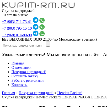
Скупка картриджей
10 лет на рынке
+7 (963) 711-73-41
+7 (903) 795-15-10
+7 (968) 014-80-90
БЕЗ ВЫХОДНЫХ 10:00-21:00
(по Московскому времени)
Уважаемые клиенты! Мы меняем цены на сайте. А
Главная
О компании
Покупка картриджей
Оставить заявку
Работа с регионами
Контакты
Главная
»
Покупка картриджей
»
Hewlett Packard
Скупка картриджей Hewlett Packard C2P25AE №935XL C2P25