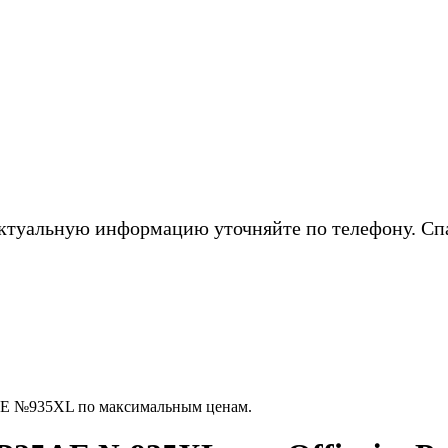
ктуальную информацию уточняйте по телефону. Сп
AE №935XL по максимальным ценам.