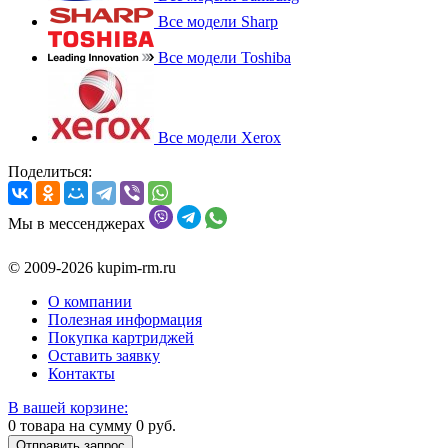
Все модели Sharp
Все модели Toshiba
Все модели Xerox
Поделиться:
Мы в мессенджерах
© 2009-2026 kupim-rm.ru
О компании
Полезная информация
Покупка картриджей
Оставить заявку
Контакты
В вашей корзине:
0
товара на сумму
0
руб.
Отправить запрос