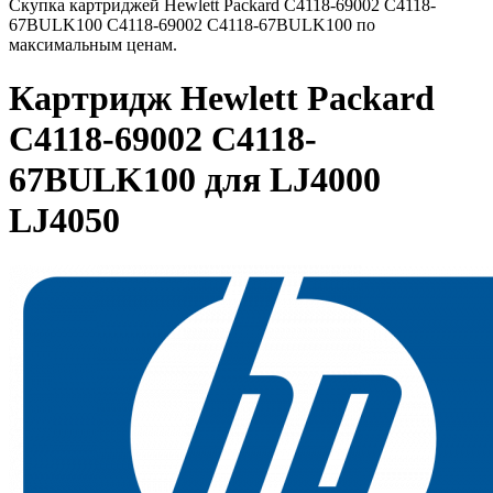
Скупка картриджей Hewlett Packard C4118-69002 C4118-
67BULK100 C4118-69002 C4118-67BULK100 по
максимальным ценам.
Картридж Hewlett Packard
C4118-69002 C4118-
67BULK100 для LJ4000
LJ4050