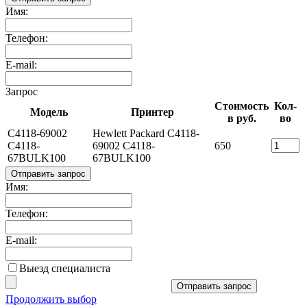
Имя:
Телефон:
E-mail:
Запрос
Стоимость
Кол-
Модель
Принтер
в руб.
во
C4118-69002
Hewlett Packard C4118-
C4118-
69002 C4118-
650
67BULK100
67BULK100
Отправить запрос
Имя:
Телефон:
E-mail:
Выезд специалиста
Отправить запрос
Продолжить выбор