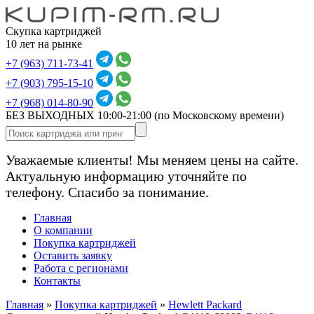
Скупка картриджей
10 лет на рынке
+7 (963) 711-73-41
+7 (903) 795-15-10
+7 (968) 014-80-90
БЕЗ ВЫХОДНЫХ 10:00-21:00
(по Московскому времени)
Уважаемые клиенты! Мы меняем цены на сайте.
Актуальную информацию уточняйте по
телефону. Спасибо за понимание.
Главная
О компании
Покупка картриджей
Оставить заявку
Работа с регионами
Контакты
Главная
»
Покупка картриджей
»
Hewlett Packard