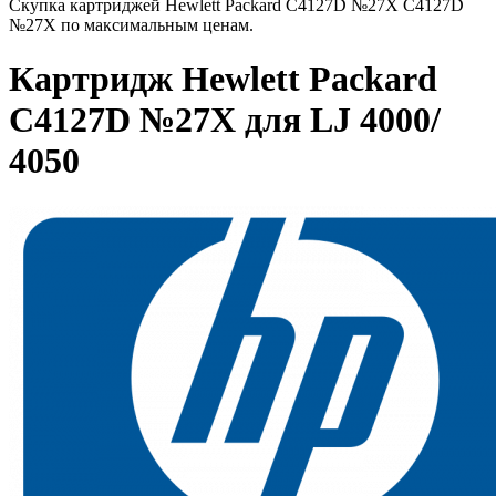
Скупка картриджей Hewlett Packard C4127D №27X C4127D
№27X по максимальным ценам.
Картридж Hewlett Packard
C4127D №27X для LJ 4000/
4050