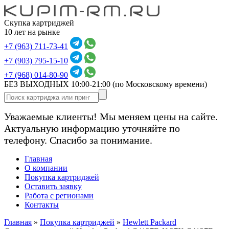
Скупка картриджей
10 лет на рынке
+7 (963) 711-73-41
+7 (903) 795-15-10
+7 (968) 014-80-90
БЕЗ ВЫХОДНЫХ 10:00-21:00
(по Московскому времени)
Уважаемые клиенты! Мы меняем цены на сайте.
Актуальную информацию уточняйте по
телефону. Спасибо за понимание.
Главная
О компании
Покупка картриджей
Оставить заявку
Работа с регионами
Контакты
Главная
»
Покупка картриджей
»
Hewlett Packard