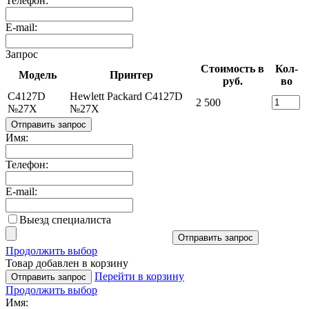
Телефон:
E-mail:
Запрос
Стоимость в
Кол-
Модель
Принтер
руб.
во
C4127D
Hewlett Packard C4127D
2 500
№27X
№27X
Отправить запрос
Имя:
Телефон:
E-mail:
Выезд специалиста
Отправить запрос
Продолжить выбор
Товар добавлен в корзину
Перейти в корзину
Отправить запрос
Продолжить выбор
Имя: