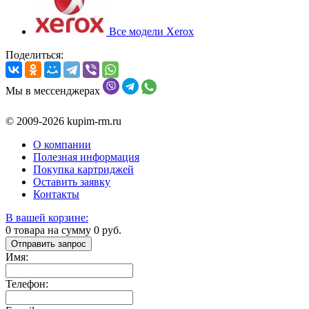
Все модели Xerox
Поделиться:
Мы в мессенджерах
© 2009-2026 kupim-rm.ru
О компании
Полезная информация
Покупка картриджей
Оставить заявку
Контакты
В вашей корзине:
0
товара на сумму
0
руб.
Отправить запрос
Имя:
Телефон: