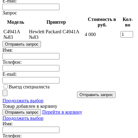
E-mail:
Запрос
Стоимость в
Кол-
Модель
Принтер
руб.
во
C4941A
Hewlett Packard C4941A
4 000
№83
№83
Отправить запрос
Имя:
Телефон:
E-mail:
Выезд специалиста
Отправить запрос
Продолжить выбор
Товар добавлен в корзину
Перейти в корзину
Отправить запрос
Продолжить выбор
Имя:
Телефон: