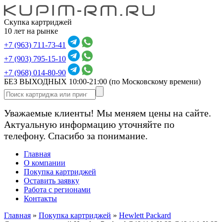
Скупка картриджей
10 лет на рынке
+7 (963) 711-73-41
+7 (903) 795-15-10
+7 (968) 014-80-90
БЕЗ ВЫХОДНЫХ 10:00-21:00
(по Московскому времени)
Уважаемые клиенты! Мы меняем цены на сайте.
Актуальную информацию уточняйте по
телефону. Спасибо за понимание.
Главная
О компании
Покупка картриджей
Оставить заявку
Работа с регионами
Контакты
Главная
»
Покупка картриджей
»
Hewlett Packard