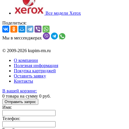
Все модели Xerox
Поделиться:
Мы в мессенджерах
© 2009-2026 kupim-rm.ru
О компании
Полезная информация
Покупка картриджей
Оставить заявку
Контакты
В вашей корзине:
0
товара на сумму
0
руб.
Отправить запрос
Имя:
Телефон: