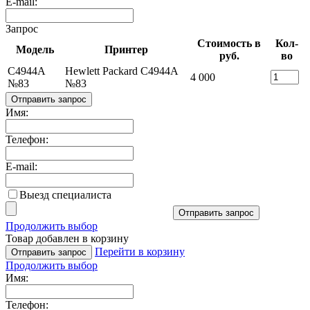
E-mail:
Запрос
Стоимость в
Кол-
Модель
Принтер
руб.
во
C4944A
Hewlett Packard C4944A
4 000
№83
№83
Отправить запрос
Имя:
Телефон:
E-mail:
Выезд специалиста
Отправить запрос
Продолжить выбор
Товар добавлен в корзину
Перейти в корзину
Отправить запрос
Продолжить выбор
Имя:
Телефон: