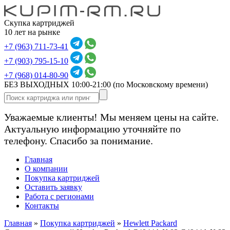
Скупка картриджей
10 лет на рынке
+7 (963) 711-73-41
+7 (903) 795-15-10
+7 (968) 014-80-90
БЕЗ ВЫХОДНЫХ 10:00-21:00
(по Московскому времени)
Уважаемые клиенты! Мы меняем цены на сайте.
Актуальную информацию уточняйте по
телефону. Спасибо за понимание.
Главная
О компании
Покупка картриджей
Оставить заявку
Работа с регионами
Контакты
Главная
»
Покупка картриджей
»
Hewlett Packard