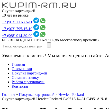
Скупка картриджей
10 лет на рынке
+7 (963) 711-73-41
+7 (903) 795-15-10
+7 (968) 014-80-90
БЕЗ ВЫХОДНЫХ 10:00-21:00
(по Московскому времени)
Уважаемые клиенты! Мы меняем цены на сайте. А
Главная
О компании
Покупка картриджей
Оставить заявку
Работа с регионами
Контакты
Главная
»
Покупка картриджей
»
Hewlett Packard
Скупка картриджей Hewlett Packard C4951A № 81 C4951A № 8