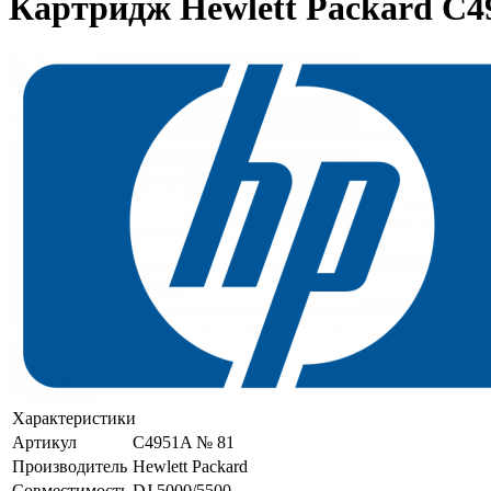
Картридж Hewlett Packard C4
Характеристики
Артикул
C4951A № 81
Производитель
Hewlett Packard
Совместимость
DJ 5000/5500