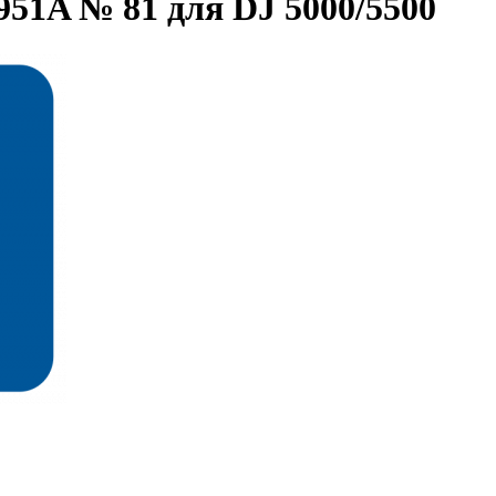
951A № 81 для DJ 5000/5500