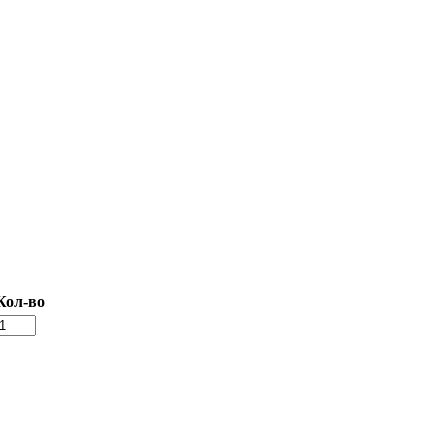
Кол-во