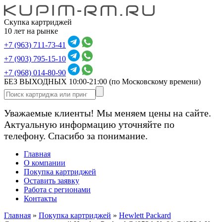
Скупка картриджей
10 лет на рынке
+7 (963) 711-73-41
+7 (903) 795-15-10
+7 (968) 014-80-90
БЕЗ ВЫХОДНЫХ 10:00-21:00
(по Московскому времени)
Уважаемые клиенты! Мы меняем цены на сайте.
Актуальную информацию уточняйте по
телефону. Спасибо за понимание.
Главная
О компании
Покупка картриджей
Оставить заявку
Работа с регионами
Контакты
Главная
»
Покупка картриджей
»
Hewlett Packard