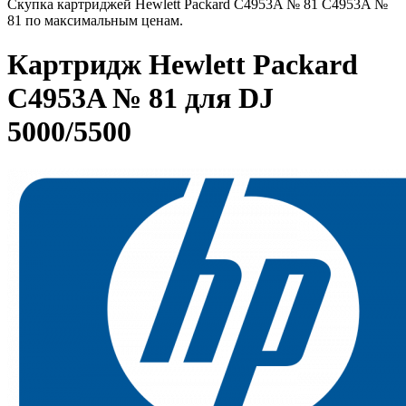
Скупка картриджей Hewlett Packard C4953A № 81 C4953A №
81 по максимальным ценам.
Картридж Hewlett Packard
C4953A № 81 для DJ
5000/5500