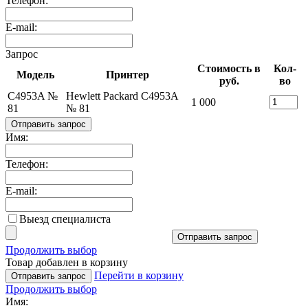
Телефон:
E-mail:
Запрос
Стоимость в
Кол-
Модель
Принтер
руб.
во
C4953A №
Hewlett Packard C4953A
1 000
81
№ 81
Отправить запрос
Имя:
Телефон:
E-mail:
Выезд специалиста
Отправить запрос
Продолжить выбор
Товар добавлен в корзину
Перейти в корзину
Отправить запрос
Продолжить выбор
Имя: