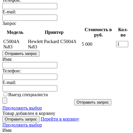
Телефон:
E-mail:
Запрос
Стоимость в
Кол-
Модель
Принтер
руб.
во
C5004A
Hewlett Packard C5004A
5 000
№83
№83
Отправить запрос
Имя:
Телефон:
E-mail:
Выезд специалиста
Отправить запрос
Продолжить выбор
Товар добавлен в корзину
Перейти в корзину
Отправить запрос
Продолжить выбор
Имя: