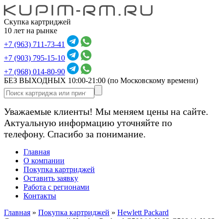
Скупка картриджей
10 лет на рынке
+7 (963) 711-73-41
+7 (903) 795-15-10
+7 (968) 014-80-90
БЕЗ ВЫХОДНЫХ 10:00-21:00
(по Московскому времени)
Уважаемые клиенты! Мы меняем цены на сайте.
Актуальную информацию уточняйте по
телефону. Спасибо за понимание.
Главная
О компании
Покупка картриджей
Оставить заявку
Работа с регионами
Контакты
Главная
»
Покупка картриджей
»
Hewlett Packard