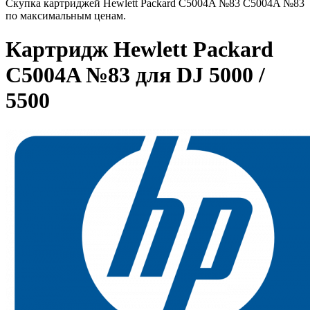
Скупка картриджей Hewlett Packard C5004A №83 C5004A №83
по максимальным ценам.
Картридж Hewlett Packard
C5004A №83 для DJ 5000 /
5500