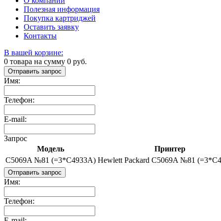
О компании
Полезная информация
Покупка картриджей
Оставить заявку
Контакты
В вашей корзине:
0
товара на сумму
0
руб.
Отправить запрос
Имя:
Телефон:
E-mail:
Запрос
Модель
Принтер
C5069A №81 (=3*C4933A)
Hewlett Packard C5069A №81 (=3*C
Отправить запрос
Имя:
Телефон:
E-mail: