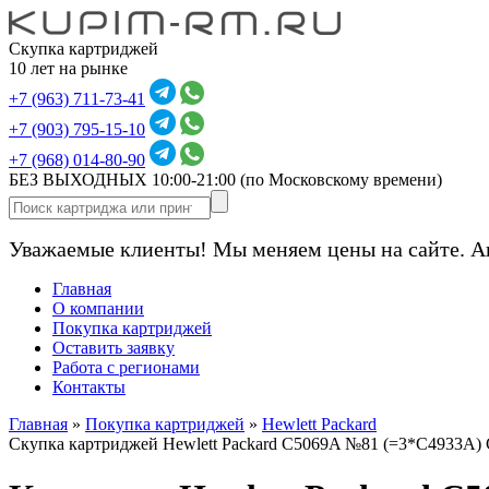
Скупка картриджей
10 лет на рынке
+7 (963) 711-73-41
+7 (903) 795-15-10
+7 (968) 014-80-90
БЕЗ ВЫХОДНЫХ 10:00-21:00
(по Московскому времени)
Уважаемые клиенты! Мы меняем цены на сайте. А
Главная
О компании
Покупка картриджей
Оставить заявку
Работа с регионами
Контакты
Главная
»
Покупка картриджей
»
Hewlett Packard
Скупка картриджей Hewlett Packard C5069A №81 (=3*C4933A)