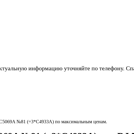
ктуальную информацию уточняйте по телефону. Сп
 C5069A №81 (=3*C4933A) по максимальным ценам.