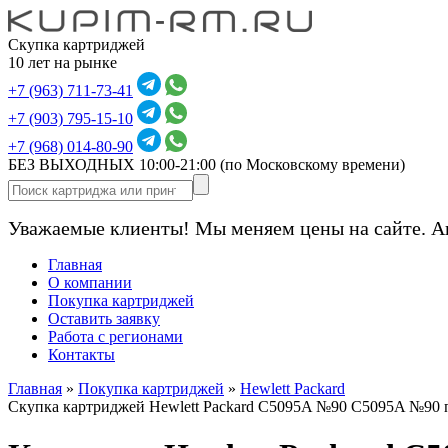
Скупка картриджей
10 лет на рынке
+7 (963) 711-73-41
+7 (903) 795-15-10
+7 (968) 014-80-90
БЕЗ ВЫХОДНЫХ 10:00-21:00
(по Московскому времени)
Уважаемые клиенты! Мы меняем цены на сайте. А
Главная
О компании
Покупка картриджей
Оставить заявку
Работа с регионами
Контакты
Главная
»
Покупка картриджей
»
Hewlett Packard
Скупка картриджей Hewlett Packard C5095A №90 C5095A №90 