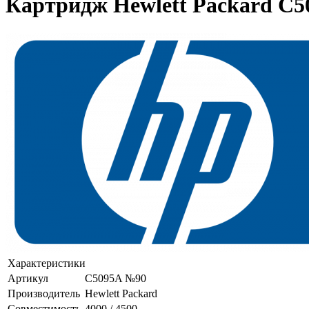
Картридж Hewlett Packard C50
Характеристики
Артикул
C5095A №90
Производитель
Hewlett Packard
Совместимость
4000 / 4500