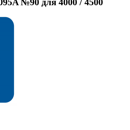
95A №90 для 4000 / 4500