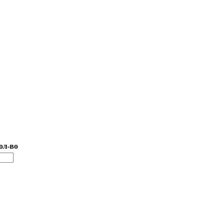
ол-во