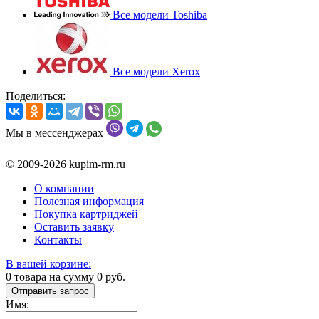
Все модели Toshiba
Все модели Xerox
Поделиться:
Мы в мессенджерах
© 2009-2026 kupim-rm.ru
О компании
Полезная информация
Покупка картриджей
Оставить заявку
Контакты
В вашей корзине:
0
товара на сумму
0
руб.
Отправить запрос
Имя: