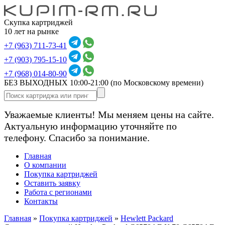
Скупка картриджей
10 лет на рынке
+7 (963) 711-73-41
+7 (903) 795-15-10
+7 (968) 014-80-90
БЕЗ ВЫХОДНЫХ 10:00-21:00
(по Московскому времени)
Уважаемые клиенты! Мы меняем цены на сайте.
Актуальную информацию уточняйте по
телефону. Спасибо за понимание.
Главная
О компании
Покупка картриджей
Оставить заявку
Работа с регионами
Контакты
Главная
»
Покупка картриджей
»
Hewlett Packard