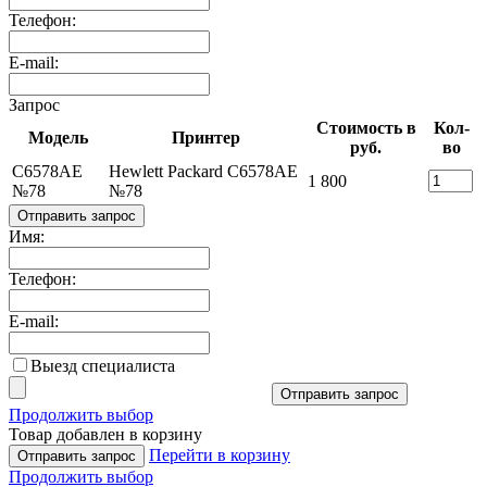
Телефон:
E-mail:
Запрос
Стоимость в
Кол-
Модель
Принтер
руб.
во
C6578AE
Hewlett Packard C6578AE
1 800
№78
№78
Отправить запрос
Имя:
Телефон:
E-mail:
Выезд специалиста
Отправить запрос
Продолжить выбор
Товар добавлен в корзину
Перейти в корзину
Отправить запрос
Продолжить выбор