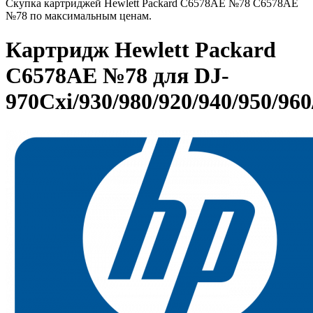
Скупка картриджей Hewlett Packard C6578AE №78 C6578AE
№78 по максимальным ценам.
Картридж Hewlett Packard
C6578AE №78 для DJ-
970Cxi/930/980/920/940/950/960