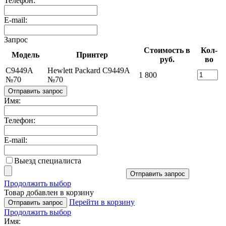
Телефон:
E-mail:
Запрос
Стоимость в
Кол-
Модель
Принтер
руб.
во
C9449A
Hewlett Packard C9449A
1 800
№70
№70
Отправить запрос
Имя:
Телефон:
E-mail:
Выезд специалиста
Отправить запрос
Продолжить выбор
Товар добавлен в корзину
Перейти в корзину
Отправить запрос
Продолжить выбор
Имя: