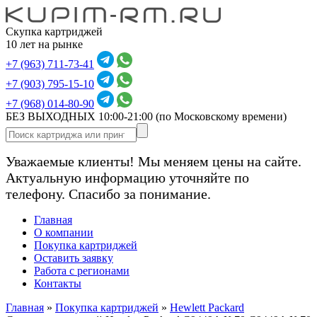
Скупка картриджей
10 лет на рынке
+7 (963) 711-73-41
+7 (903) 795-15-10
+7 (968) 014-80-90
БЕЗ ВЫХОДНЫХ 10:00-21:00
(по Московскому времени)
Уважаемые клиенты! Мы меняем цены на сайте.
Актуальную информацию уточняйте по
телефону. Спасибо за понимание.
Главная
О компании
Покупка картриджей
Оставить заявку
Работа с регионами
Контакты
Главная
»
Покупка картриджей
»
Hewlett Packard