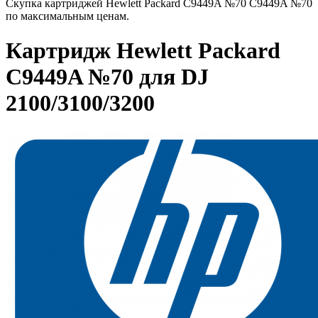
Скупка картриджей Hewlett Packard C9449A №70 C9449A №70
по максимальным ценам.
Картридж Hewlett Packard
C9449A №70 для DJ
2100/3100/3200