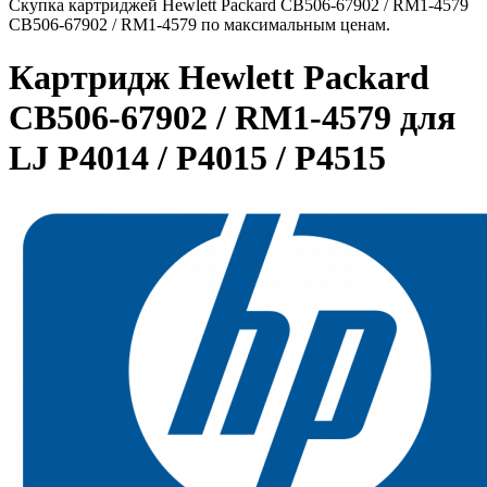
Скупка картриджей Hewlett Packard CB506-67902 / RM1-4579
CB506-67902 / RM1-4579 по максимальным ценам.
Картридж Hewlett Packard
CB506-67902 / RM1-4579 для
LJ P4014 / P4015 / P4515