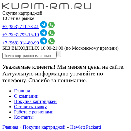
Скупка картриджей
10 лет на рынке
+7 (963) 711-73-41
+7 (903) 795-15-10
+7 (968) 014-80-90
БЕЗ ВЫХОДНЫХ 10:00-21:00
(по Московскому времени)
Уважаемые клиенты! Мы меняем цены на сайте.
Актуальную информацию уточняйте по
телефону. Спасибо за понимание.
Главная
О компании
Покупка картриджей
Оставить заявку
Работа с регионами
Контакты
Главная
»
Покупка картриджей
»
Hewlett Packard