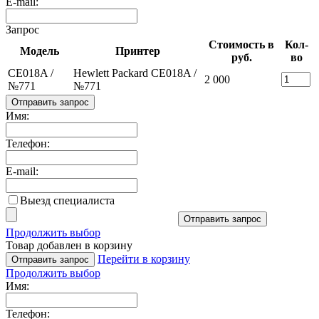
E-mail:
Запрос
Стоимость в
Кол-
Модель
Принтер
руб.
во
CE018A /
Hewlett Packard CE018A /
2 000
№771
№771
Отправить запрос
Имя:
Телефон:
E-mail:
Выезд специалиста
Отправить запрос
Продолжить выбор
Товар добавлен в корзину
Перейти в корзину
Отправить запрос
Продолжить выбор
Имя:
Телефон: