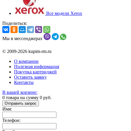
Все модели Xerox
Поделиться:
Мы в мессенджерах
© 2009-2026 kupim-rm.ru
О компании
Полезная информация
Покупка картриджей
Оставить заявку
Контакты
В вашей корзине:
0
товара на сумму
0
руб.
Отправить запрос
Имя:
Телефон: