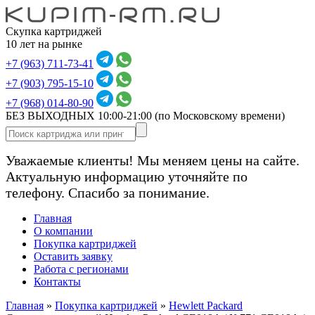
Скупка картриджей
10 лет на рынке
+7 (963) 711-73-41
+7 (903) 795-15-10
+7 (968) 014-80-90
БЕЗ ВЫХОДНЫХ 10:00-21:00
(по Московскому времени)
Уважаемые клиенты! Мы меняем цены на сайте.
Актуальную информацию уточняйте по
телефону. Спасибо за понимание.
Главная
О компании
Покупка картриджей
Оставить заявку
Работа с регионами
Контакты
Главная
»
Покупка картриджей
»
Hewlett Packard