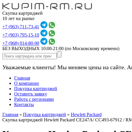
Скупка картриджей
10 лет на рынке
+7 (963) 711-73-41
+7 (903) 795-15-10
+7 (968) 014-80-90
БЕЗ ВЫХОДНЫХ 10:00-21:00
(по Московскому времени)
Уважаемые клиенты! Мы меняем цены на сайте. А
Главная
О компании
Покупка картриджей
Оставить заявку
Работа с регионами
Контакты
Главная
»
Покупка картриджей
»
Hewlett Packard
Скупка картриджей Hewlett Packard CE247A/ CC493-67912 / R