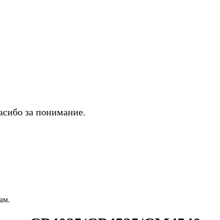
асибо за понимание.
ам.