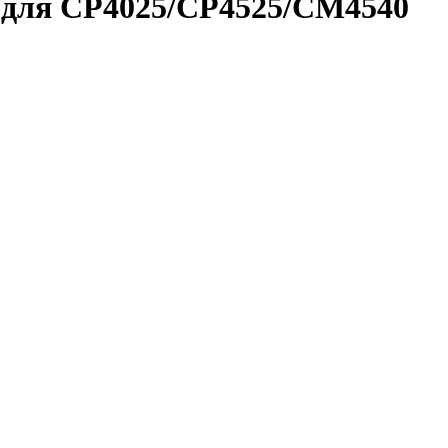
6 для CP4025/CP4525/CM4540