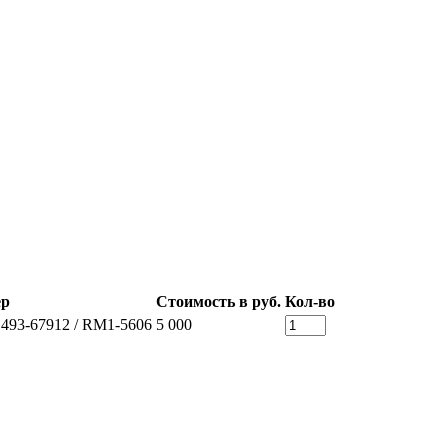
ер
Стоимость в руб.
Кол-во
C493-67912 / RM1-5606
5 000