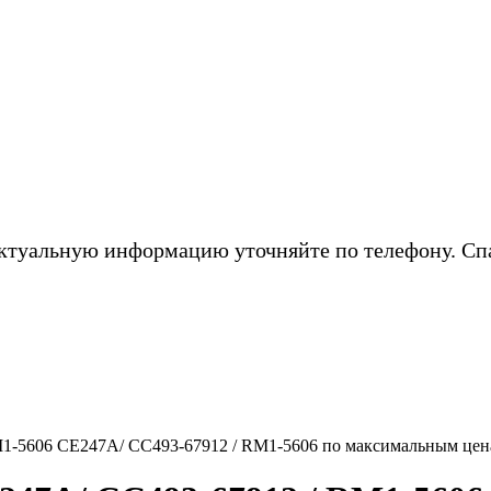
ктуальную информацию уточняйте по телефону. Сп
M1-5606 CE247A/ CC493-67912 / RM1-5606 по максимальным цен