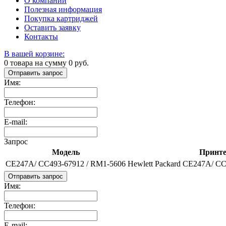
О компании
Полезная информация
Покупка картриджей
Оставить заявку
Контакты
В вашей корзине:
0
товара на сумму
0
руб.
Отправить запрос
Имя:
Телефон:
E-mail:
Запрос
Модель
Принт
CE247A/ CC493-67912 / RM1-5606
Hewlett Packard CE247A/ C
Отправить запрос
Имя:
Телефон:
E-mail: