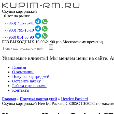
Скупка картриджей
10 лет на рынке
+7 (963) 711-73-41
+7 (903) 795-15-10
+7 (968) 014-80-90
БЕЗ ВЫХОДНЫХ 10:00-21:00
(по Московскому времени)
Уважаемые клиенты! Мы меняем цены на сайте. А
Главная
О компании
Покупка картриджей
Оставить заявку
Работа с регионами
Контакты
Главная
»
Покупка картриджей
»
Hewlett Packard
Скупка картриджей Hewlett Packard CE305C CE305C по макси