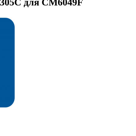
E305C для CM6049F