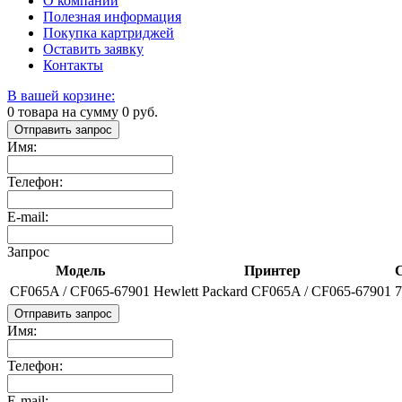
О компании
Полезная информация
Покупка картриджей
Оставить заявку
Контакты
В вашей корзине:
0
товара на сумму
0
руб.
Отправить запрос
Имя:
Телефон:
E-mail:
Запрос
Модель
Принтер
С
CF065A / CF065-67901
Hewlett Packard CF065A / CF065-67901
7
Отправить запрос
Имя:
Телефон:
E-mail: