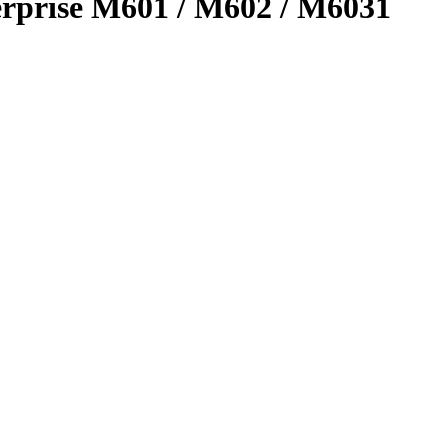
rprise M601 / M602 / M6031