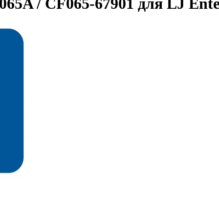
65A / CF065-67901 для LJ Ente