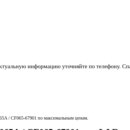
ктуальную информацию уточняйте по телефону. Сп
065A / CF065-67901 по максимальным ценам.