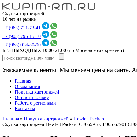
Скупка картриджей
10 лет на рынке
+7 (963) 711-73-41
+7 (903) 795-15-10
+7 (968) 014-80-90
БЕЗ ВЫХОДНЫХ 10:00-21:00
(по Московскому времени)
Уважаемые клиенты! Мы меняем цены на сайте. А
Главная
О компании
Покупка картриджей
Оставить заявку
Работа с регионами
Контакты
Главная
»
Покупка картриджей
»
Hewlett Packard
Скупка картриджей Hewlett Packard CF065A / CF065-67901 CF