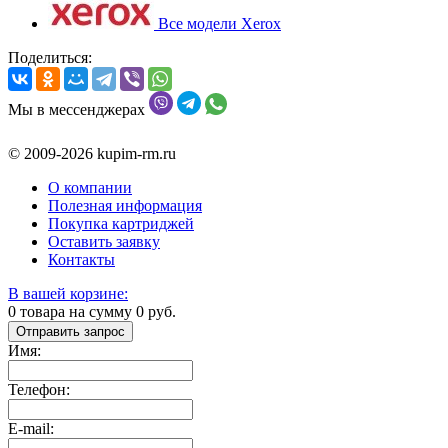
Все модели Xerox
Поделиться:
Мы в мессенджерах
© 2009-2026 kupim-rm.ru
О компании
Полезная информация
Покупка картриджей
Оставить заявку
Контакты
В вашей корзине:
0
товара на сумму
0
руб.
Отправить запрос
Имя:
Телефон:
E-mail: