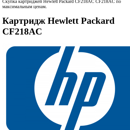
Скупка картриджей Hewlett Packard CF218AC CF218AC по
максимальным ценам.
Картридж Hewlett Packard
CF218AC