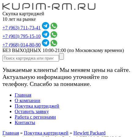
Скупка картриджей
10 лет на рынке
+7 (963) 711-73-41
+7 (903) 795-15-10
+7 (968) 014-80-90
БЕЗ ВЫХОДНЫХ 10:00-21:00
(по Московскому времени)
Уважаемые клиенты! Мы меняем цены на сайте.
Актуальную информацию уточняйте по
телефону. Спасибо за понимание.
Главная
О компании
Покупка картриджей
Оставить заявку
Работа с регионами
Контакты
Главная
»
Покупка картриджей
»
Hewlett Packard