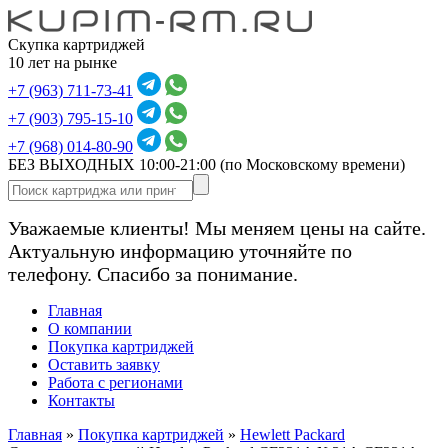
Скупка картриджей
10 лет на рынке
+7 (963) 711-73-41
+7 (903) 795-15-10
+7 (968) 014-80-90
БЕЗ ВЫХОДНЫХ 10:00-21:00
(по Московскому времени)
Уважаемые клиенты! Мы меняем цены на сайте.
Актуальную информацию уточняйте по
телефону. Спасибо за понимание.
Главная
О компании
Покупка картриджей
Оставить заявку
Работа с регионами
Контакты
Главная
»
Покупка картриджей
»
Hewlett Packard