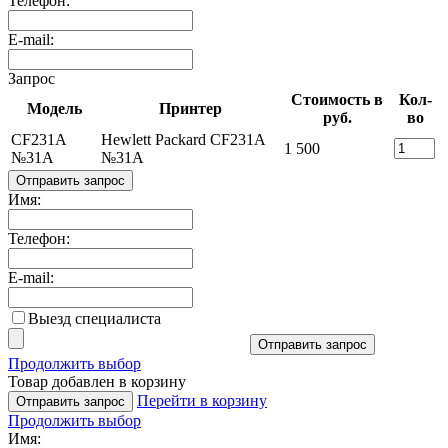
Телефон:
E-mail:
Запрос
Стоимость в
Кол-
Модель
Принтер
руб.
во
CF231A
Hewlett Packard CF231A
1 500
№31A
№31A
Отправить запрос
Имя:
Телефон:
E-mail:
Выезд специалиста
Отправить запрос
Продолжить выбор
Товар добавлен в корзину
Перейти в корзину
Отправить запрос
Продолжить выбор
Имя: