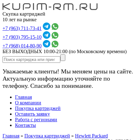
Скупка картриджей
10 лет на рынке
+7 (963) 711-73-41
+7 (903) 795-15-10
+7 (968) 014-80-90
БЕЗ ВЫХОДНЫХ 10:00-21:00
(по Московскому времени)
Уважаемые клиенты! Мы меняем цены на сайте.
Актуальную информацию уточняйте по
телефону. Спасибо за понимание.
Главная
О компании
Покупка картриджей
Оставить заявку
Работа с регионами
Контакты
Главная
»
Покупка картриджей
»
Hewlett Packard