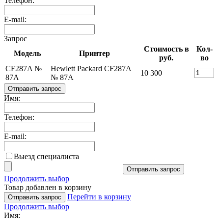
Телефон:
E-mail:
Запрос
Стоимость в
Кол-
Модель
Принтер
руб.
во
CF287A №
Hewlett Packard CF287A
10 300
87A
№ 87A
Отправить запрос
Имя:
Телефон:
E-mail:
Выезд специалиста
Отправить запрос
Продолжить выбор
Товар добавлен в корзину
Перейти в корзину
Отправить запрос
Продолжить выбор
Имя: