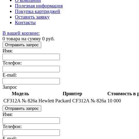
О компании
Полезная информация
Покупка картриджей
Оставить заявку
Контакты
В вашей корзине:
0
товара на сумму
0
руб.
Отправить запрос
Имя:
Телефон:
E-mail:
Запрос
Модель
Принтер
Стоимость в р
CF312A № 826a
Hewlett Packard CF312A № 826a
10 000
Отправить запрос
Имя:
Телефон:
E-mail: