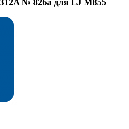
312A № 826a для LJ M855