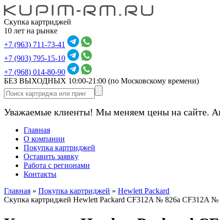
Скупка картриджей
10 лет на рынке
+7 (963) 711-73-41
+7 (903) 795-15-10
+7 (968) 014-80-90
БЕЗ ВЫХОДНЫХ 10:00-21:00
(по Московскому времени)
Уважаемые клиенты! Мы меняем цены на сайте. А
Главная
О компании
Покупка картриджей
Оставить заявку
Работа с регионами
Контакты
Главная
»
Покупка картриджей
»
Hewlett Packard
Скупка картриджей Hewlett Packard CF312A № 826a CF312A №