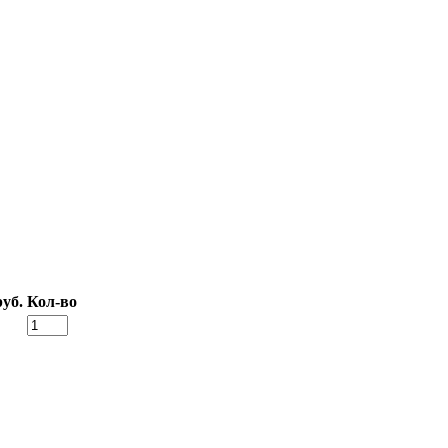
уб.
Кол-во