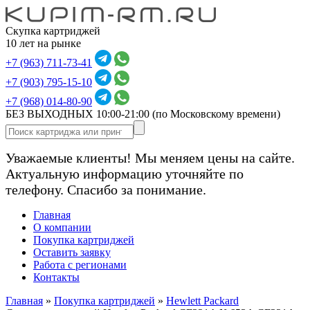
Скупка картриджей
10 лет на рынке
+7 (963) 711-73-41
+7 (903) 795-15-10
+7 (968) 014-80-90
БЕЗ ВЫХОДНЫХ 10:00-21:00
(по Московскому времени)
Уважаемые клиенты! Мы меняем цены на сайте.
Актуальную информацию уточняйте по
телефону. Спасибо за понимание.
Главная
О компании
Покупка картриджей
Оставить заявку
Работа с регионами
Контакты
Главная
»
Покупка картриджей
»
Hewlett Packard