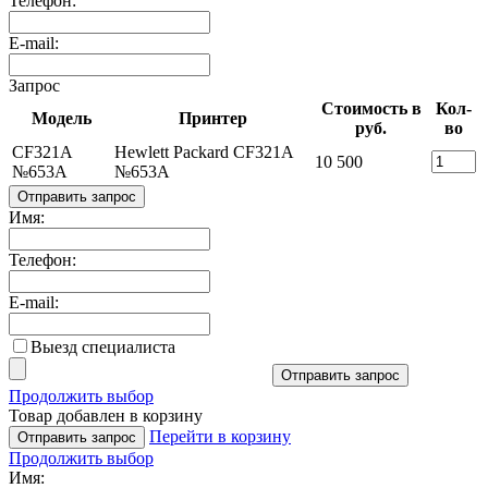
Телефон:
E-mail:
Запрос
Стоимость в
Кол-
Модель
Принтер
руб.
во
CF321A
Hewlett Packard CF321A
10 500
№653A
№653A
Отправить запрос
Имя:
Телефон:
E-mail:
Выезд специалиста
Отправить запрос
Продолжить выбор
Товар добавлен в корзину
Перейти в корзину
Отправить запрос
Продолжить выбор
Имя: