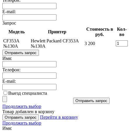
Телефон:
E-mail:
Запрос
Стоимость в
Кол-
Модель
Принтер
руб.
во
CF353A
Hewlett Packard CF353A
3 200
№130A
№130A
Отправить запрос
Имя:
Телефон:
E-mail:
Выезд специалиста
Отправить запрос
Продолжить выбор
Товар добавлен в корзину
Перейти в корзину
Отправить запрос
Продолжить выбор
Имя: