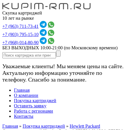
Скупка картриджей
10 лет на рынке
+7 (963) 711-73-41
+7 (903) 795-15-10
+7 (968) 014-80-90
БЕЗ ВЫХОДНЫХ 10:00-21:00
(по Московскому времени)
Уважаемые клиенты! Мы меняем цены на сайте.
Актуальную информацию уточняйте по
телефону. Спасибо за понимание.
Главная
О компании
Покупка картриджей
Оставить заявку
Работа с регионами
Контакты
Главная
»
Покупка картриджей
»
Hewlett Packard