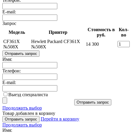
Телефон:
E-mail:
Запрос
Стоимость в
Кол-
Модель
Принтер
руб.
во
CF361X
Hewlett Packard CF361X
14 300
№508X
№508X
Отправить запрос
Имя:
Телефон:
E-mail:
Выезд специалиста
Отправить запрос
Продолжить выбор
Товар добавлен в корзину
Перейти в корзину
Отправить запрос
Продолжить выбор
Имя: