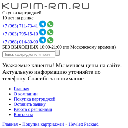
Скупка картриджей
10 лет на рынке
+7 (963) 711-73-41
+7 (903) 795-15-10
+7 (968) 014-80-90
БЕЗ ВЫХОДНЫХ 10:00-21:00
(по Московскому времени)
Уважаемые клиенты! Мы меняем цены на сайте.
Актуальную информацию уточняйте по
телефону. Спасибо за понимание.
Главная
О компании
Покупка картриджей
Оставить заявку
Работа с регионами
Контакты
Главная
»
Покупка картриджей
»
Hewlett Packard