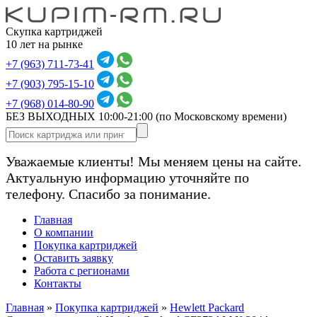
Скупка картриджей
10 лет на рынке
+7 (963) 711-73-41
+7 (903) 795-15-10
+7 (968) 014-80-90
БЕЗ ВЫХОДНЫХ 10:00-21:00
(по Московскому времени)
Уважаемые клиенты! Мы меняем цены на сайте.
Актуальную информацию уточняйте по
телефону. Спасибо за понимание.
Главная
О компании
Покупка картриджей
Оставить заявку
Работа с регионами
Контакты
Главная
»
Покупка картриджей
»
Hewlett Packard