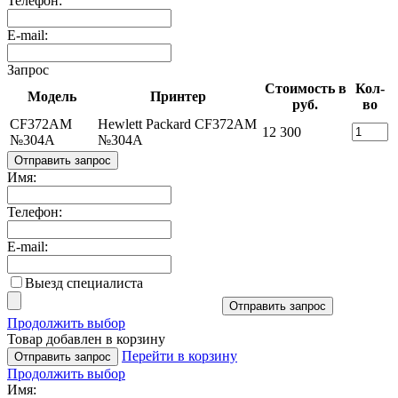
Телефон:
E-mail:
Запрос
Стоимость в
Кол-
Модель
Принтер
руб.
во
CF372AM
Hewlett Packard CF372AM
12 300
№304A
№304A
Отправить запрос
Имя:
Телефон:
E-mail:
Выезд специалиста
Отправить запрос
Продолжить выбор
Товар добавлен в корзину
Перейти в корзину
Отправить запрос
Продолжить выбор
Имя: