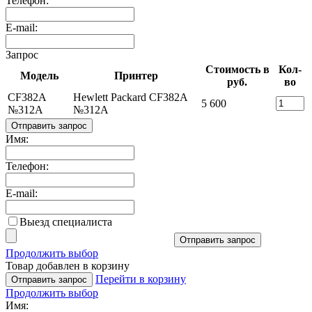
Телефон:
E-mail:
Запрос
Стоимость в
Кол-
Модель
Принтер
руб.
во
CF382A
Hewlett Packard CF382A
5 600
№312A
№312A
Отправить запрос
Имя:
Телефон:
E-mail:
Выезд специалиста
Отправить запрос
Продолжить выбор
Товар добавлен в корзину
Перейти в корзину
Отправить запрос
Продолжить выбор
Имя: