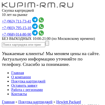
Скупка картриджей
10 лет на рынке
+7 (963) 711-73-41
+7 (903) 795-15-10
+7 (968) 014-80-90
БЕЗ ВЫХОДНЫХ 10:00-21:00
(по Московскому времени)
Уважаемые клиенты! Мы меняем цены на сайте.
Актуальную информацию уточняйте по
телефону. Спасибо за понимание.
Главная
О компании
Покупка картриджей
Оставить заявку
Работа с регионами
Контакты
Главная
»
Покупка картриджей
»
Hewlett Packard