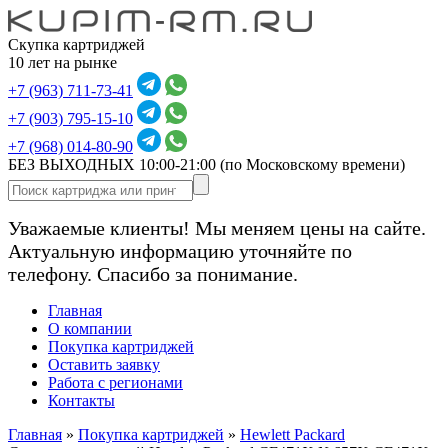
Скупка картриджей
10 лет на рынке
+7 (963) 711-73-41
+7 (903) 795-15-10
+7 (968) 014-80-90
БЕЗ ВЫХОДНЫХ 10:00-21:00
(по Московскому времени)
Уважаемые клиенты! Мы меняем цены на сайте.
Актуальную информацию уточняйте по
телефону. Спасибо за понимание.
Главная
О компании
Покупка картриджей
Оставить заявку
Работа с регионами
Контакты
Главная
»
Покупка картриджей
»
Hewlett Packard