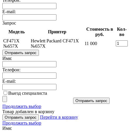
Телефон:
E-mail:
Запрос
Стоимость в
Кол-
Модель
Принтер
руб.
во
CF471X
Hewlett Packard CF471X
11 000
№657X
№657X
Отправить запрос
Имя:
Телефон:
E-mail:
Выезд специалиста
Отправить запрос
Продолжить выбор
Товар добавлен в корзину
Перейти в корзину
Отправить запрос
Продолжить выбор
Имя: