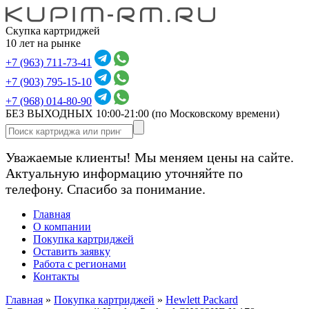
Скупка картриджей
10 лет на рынке
+7 (963) 711-73-41
+7 (903) 795-15-10
+7 (968) 014-80-90
БЕЗ ВЫХОДНЫХ 10:00-21:00
(по Московскому времени)
Уважаемые клиенты! Мы меняем цены на сайте.
Актуальную информацию уточняйте по
телефону. Спасибо за понимание.
Главная
О компании
Покупка картриджей
Оставить заявку
Работа с регионами
Контакты
Главная
»
Покупка картриджей
»
Hewlett Packard