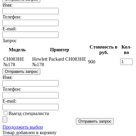
Имя:
Телефон:
E-mail:
Запрос
Стоимость в
Кол-
Модель
Принтер
руб.
во
CH083HE
Hewlett Packard CH083HE
900
№178
№178
Отправить запрос
Имя:
Телефон:
E-mail:
Выезд специалиста
Отправить запрос
Продолжить выбор
Товар добавлен в корзину