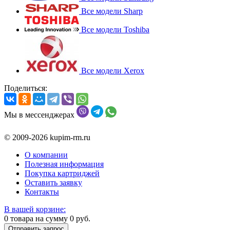
Все модели Sharp
Все модели Toshiba
Все модели Xerox
Поделиться:
Мы в мессенджерах
© 2009-2026 kupim-rm.ru
О компании
Полезная информация
Покупка картриджей
Оставить заявку
Контакты
В вашей корзине:
0
товара на сумму
0
руб.
Отправить запрос