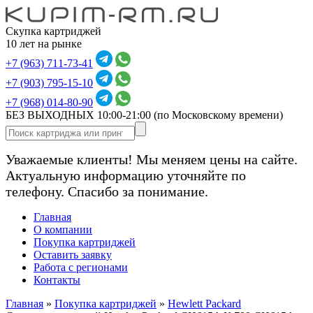
Скупка картриджей
10 лет на рынке
+7 (963) 711-73-41
+7 (903) 795-15-10
+7 (968) 014-80-90
БЕЗ ВЫХОДНЫХ 10:00-21:00
(по Московскому времени)
Уважаемые клиенты! Мы меняем цены на сайте.
Актуальную информацию уточняйте по
телефону. Спасибо за понимание.
Главная
О компании
Покупка картриджей
Оставить заявку
Работа с регионами
Контакты
Главная
»
Покупка картриджей
»
Hewlett Packard