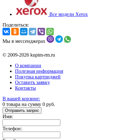
Все модели Xerox
Поделиться:
Мы в мессенджерах
© 2009-2026 kupim-rm.ru
О компании
Полезная информация
Покупка картриджей
Оставить заявку
Контакты
В вашей корзине:
0
товара на сумму
0
руб.
Отправить запрос
Имя:
Телефон: