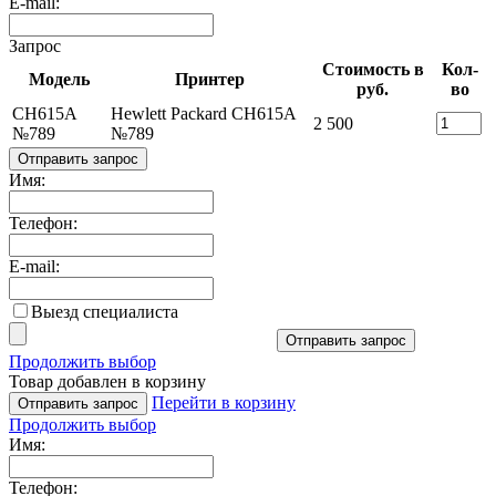
E-mail:
Запрос
Стоимость в
Кол-
Модель
Принтер
руб.
во
CH615A
Hewlett Packard CH615A
2 500
№789
№789
Отправить запрос
Имя:
Телефон:
E-mail:
Выезд специалиста
Отправить запрос
Продолжить выбор
Товар добавлен в корзину
Перейти в корзину
Отправить запрос
Продолжить выбор
Имя:
Телефон: