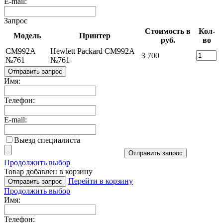
E-mail:
Запрос
Стоимость в
Кол-
Модель
Принтер
руб.
во
CM992A
Hewlett Packard CM992A
3 700
№761
№761
Отправить запрос
Имя:
Телефон:
E-mail:
Выезд специалиста
Отправить запрос
Продолжить выбор
Товар добавлен в корзину
Перейти в корзину
Отправить запрос
Продолжить выбор
Имя:
Телефон: