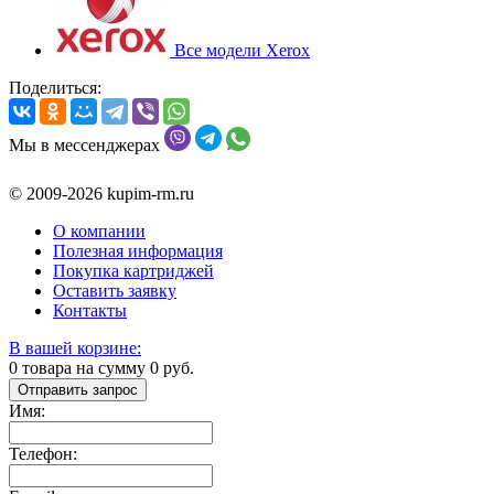
Все модели Xerox
Поделиться:
Мы в мессенджерах
© 2009-2026 kupim-rm.ru
О компании
Полезная информация
Покупка картриджей
Оставить заявку
Контакты
В вашей корзине:
0
товара на сумму
0
руб.
Отправить запрос
Имя:
Телефон: