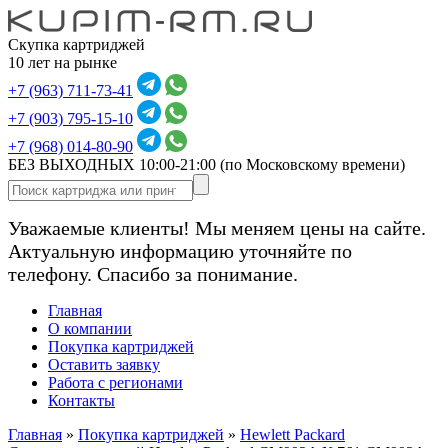
Скупка картриджей
10 лет на рынке
+7 (963) 711-73-41
+7 (903) 795-15-10
+7 (968) 014-80-90
БЕЗ ВЫХОДНЫХ 10:00-21:00
(по Московскому времени)
Уважаемые клиенты! Мы меняем цены на сайте.
Актуальную информацию уточняйте по
телефону. Спасибо за понимание.
Главная
О компании
Покупка картриджей
Оставить заявку
Работа с регионами
Контакты
Главная
»
Покупка картриджей
»
Hewlett Packard