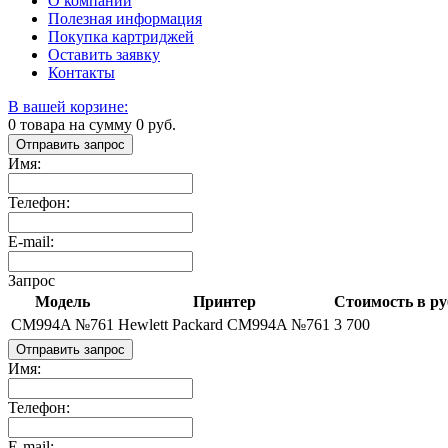
О компании
Полезная информация
Покупка картриджей
Оставить заявку
Контакты
В вашей корзине:
0
товара на сумму
0
руб.
Отправить запрос
Имя:
Телефон:
E-mail:
Запрос
Модель
Принтер
Стоимость в ру
CM994A №761
Hewlett Packard CM994A №761
3 700
Отправить запрос
Имя:
Телефон:
E-mail: