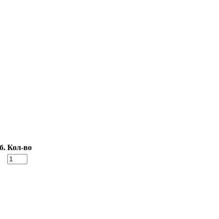
б.
Кол-во