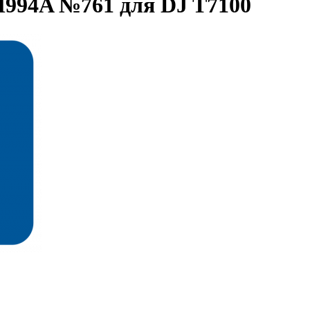
M994A №761 для DJ T7100