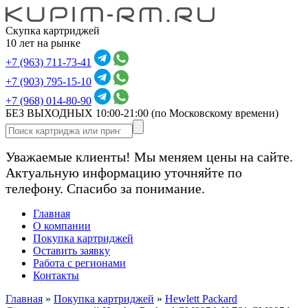
Скупка картриджей
10 лет на рынке
+7 (963) 711-73-41
+7 (903) 795-15-10
+7 (968) 014-80-90
БЕЗ ВЫХОДНЫХ 10:00-21:00
(по Московскому времени)
Уважаемые клиенты! Мы меняем цены на сайте.
Актуальную информацию уточняйте по
телефону. Спасибо за понимание.
Главная
О компании
Покупка картриджей
Оставить заявку
Работа с регионами
Контакты
Главная
»
Покупка картриджей
»
Hewlett Packard