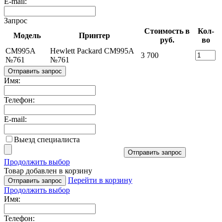
E-mail:
Запрос
Стоимость в
Кол-
Модель
Принтер
руб.
во
CM995A
Hewlett Packard CM995A
3 700
№761
№761
Отправить запрос
Имя:
Телефон:
E-mail:
Выезд специалиста
Отправить запрос
Продолжить выбор
Товар добавлен в корзину
Перейти в корзину
Отправить запрос
Продолжить выбор
Имя:
Телефон: