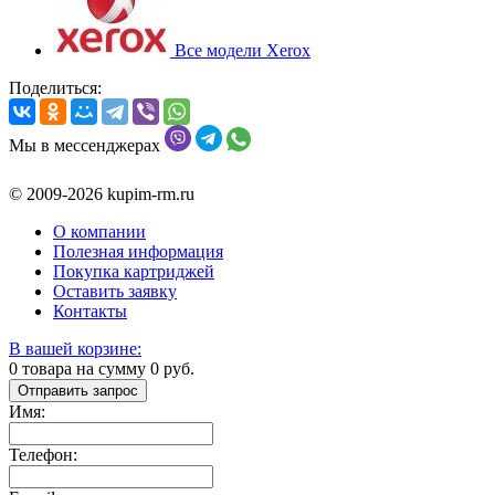
Все модели Xerox
Поделиться:
Мы в мессенджерах
© 2009-2026 kupim-rm.ru
О компании
Полезная информация
Покупка картриджей
Оставить заявку
Контакты
В вашей корзине:
0
товара на сумму
0
руб.
Отправить запрос
Имя:
Телефон: