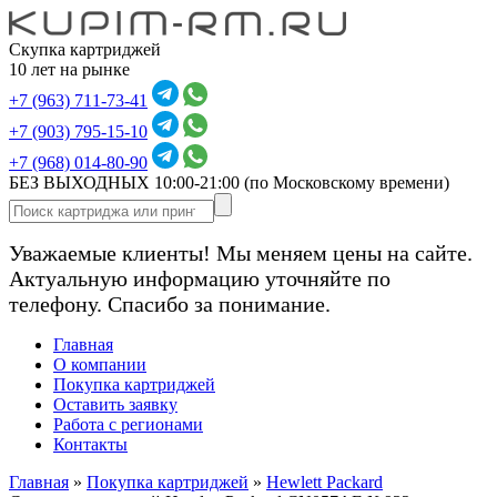
Скупка картриджей
10 лет на рынке
+7 (963) 711-73-41
+7 (903) 795-15-10
+7 (968) 014-80-90
БЕЗ ВЫХОДНЫХ 10:00-21:00
(по Московскому времени)
Уважаемые клиенты! Мы меняем цены на сайте.
Актуальную информацию уточняйте по
телефону. Спасибо за понимание.
Главная
О компании
Покупка картриджей
Оставить заявку
Работа с регионами
Контакты
Главная
»
Покупка картриджей
»
Hewlett Packard