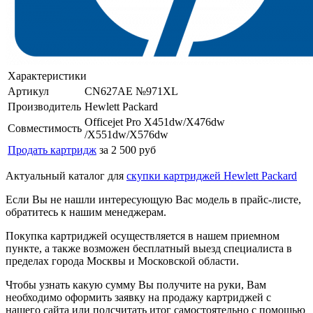
Характеристики
Артикул
CN627AE №971XL
Производитель
Hewlett Packard
Officejet Pro X451dw/X476dw
Совместимость
/X551dw/X576dw
Продать картридж
за 2 500 руб
Актуальный каталог для
скупки картриджей Hewlett Packard
Если Вы не нашли интересующую Вас модель в прайс-листе,
обратитесь к нашим менеджерам.
Покупка картриджей осуществляется в нашем приемном
пункте, а также возможен бесплатный выезд специалиста в
пределах города Москвы и Московской области.
Чтобы узнать какую сумму Вы получите на руки, Вам
необходимо оформить заявку на продажу картриджей с
нашего сайта или подсчитать итог самостоятельно с помощью