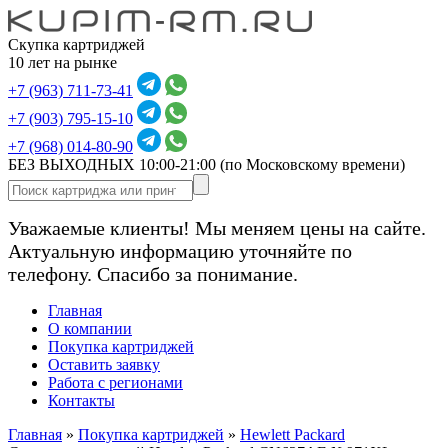
Скупка картриджей
10 лет на рынке
+7 (963) 711-73-41
+7 (903) 795-15-10
+7 (968) 014-80-90
БЕЗ ВЫХОДНЫХ 10:00-21:00
(по Московскому времени)
Уважаемые клиенты! Мы меняем цены на сайте.
Актуальную информацию уточняйте по
телефону. Спасибо за понимание.
Главная
О компании
Покупка картриджей
Оставить заявку
Работа с регионами
Контакты
Главная
»
Покупка картриджей
»
Hewlett Packard