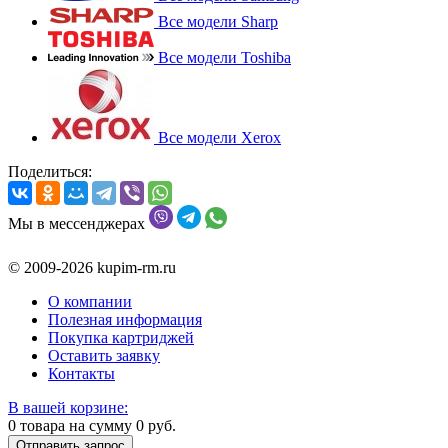
Все модели Sharp
Все модели Toshiba
Все модели Xerox
Поделиться:
Мы в мессенджерах
© 2009-2026 kupim-rm.ru
О компании
Полезная информация
Покупка картриджей
Оставить заявку
Контакты
В вашей корзине:
0
товара на сумму
0
руб.
Отправить запрос