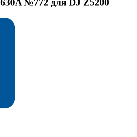
630A №772 для DJ Z5200