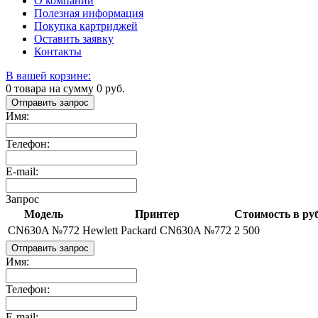
О компании
Полезная информация
Покупка картриджей
Оставить заявку
Контакты
В вашей корзине:
0
товара на сумму
0
руб.
Отправить запрос
Имя:
Телефон:
E-mail:
Запрос
Модель
Принтер
Стоимость в руб
CN630A №772
Hewlett Packard CN630A №772
2 500
Отправить запрос
Имя:
Телефон:
E-mail: