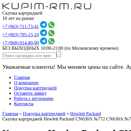
Скупка картриджей
10 лет на рынке
+7 (963) 711-73-41
+7 (903) 795-15-10
+7 (968) 014-80-90
БЕЗ ВЫХОДНЫХ 10:00-21:00
(по Московскому времени)
Уважаемые клиенты! Мы меняем цены на сайте. А
Главная
О компании
Покупка картриджей
Оставить заявку
Работа с регионами
Контакты
Главная
»
Покупка картриджей
»
Hewlett Packard
Скупка картриджей Hewlett Packard CN630A №772 CN630A №7