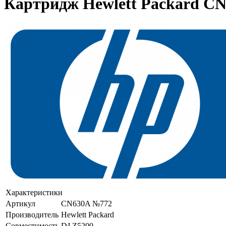
Картридж Hewlett Packard CN
Характеристики
Артикул
CN630A №772
Производитель
Hewlett Packard
Совместимость
DJ Z5200