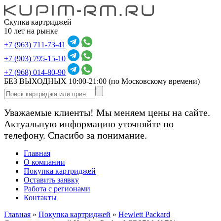
Скупка картриджей
10 лет на рынке
+7 (963) 711-73-41
+7 (903) 795-15-10
+7 (968) 014-80-90
БЕЗ ВЫХОДНЫХ 10:00-21:00
(по Московскому времени)
Уважаемые клиенты! Мы меняем цены на сайте.
Актуальную информацию уточняйте по
телефону. Спасибо за понимание.
Главная
О компании
Покупка картриджей
Оставить заявку
Работа с регионами
Контакты
Главная
»
Покупка картриджей
»
Hewlett Packard