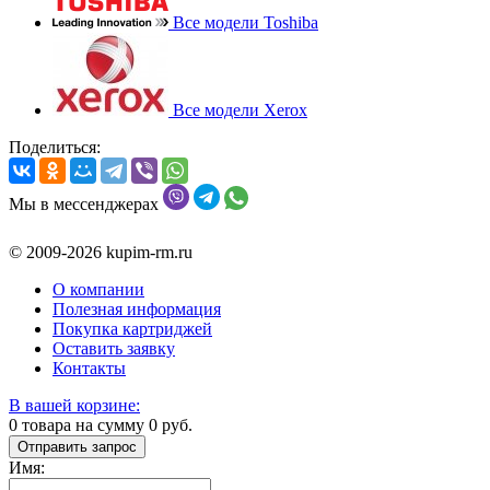
Все модели Toshiba
Все модели Xerox
Поделиться:
Мы в мессенджерах
© 2009-2026 kupim-rm.ru
О компании
Полезная информация
Покупка картриджей
Оставить заявку
Контакты
В вашей корзине:
0
товара на сумму
0
руб.
Отправить запрос
Имя: