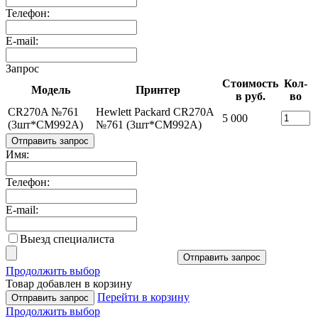
Телефон:
E-mail:
Запрос
Стоимость
Кол-
Модель
Принтер
в руб.
во
CR270A №761
Hewlett Packard CR270A
5 000
(3шт*CM992A)
№761 (3шт*CM992A)
Отправить запрос
Имя:
Телефон:
E-mail:
Выезд специалиста
Отправить запрос
Продолжить выбор
Товар добавлен в корзину
Перейти в корзину
Отправить запрос
Продолжить выбор