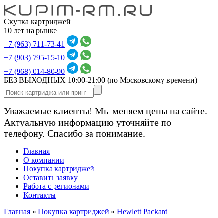
Скупка картриджей
10 лет на рынке
+7 (963) 711-73-41
+7 (903) 795-15-10
+7 (968) 014-80-90
БЕЗ ВЫХОДНЫХ 10:00-21:00
(по Московскому времени)
Уважаемые клиенты! Мы меняем цены на сайте.
Актуальную информацию уточняйте по
телефону. Спасибо за понимание.
Главная
О компании
Покупка картриджей
Оставить заявку
Работа с регионами
Контакты
Главная
»
Покупка картриджей
»
Hewlett Packard