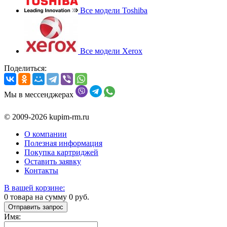
Все модели Toshiba
Все модели Xerox
Поделиться:
Мы в мессенджерах
© 2009-2026 kupim-rm.ru
О компании
Полезная информация
Покупка картриджей
Оставить заявку
Контакты
В вашей корзине:
0
товара на сумму
0
руб.
Отправить запрос
Имя: