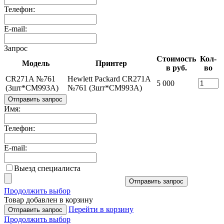
Телефон:
E-mail:
Запрос
Стоимость
Кол-
Модель
Принтер
в руб.
во
CR271A №761
Hewlett Packard CR271A
5 000
(3шт*CM993A)
№761 (3шт*CM993A)
Отправить запрос
Имя:
Телефон:
E-mail:
Выезд специалиста
Отправить запрос
Продолжить выбор
Товар добавлен в корзину
Перейти в корзину
Отправить запрос
Продолжить выбор